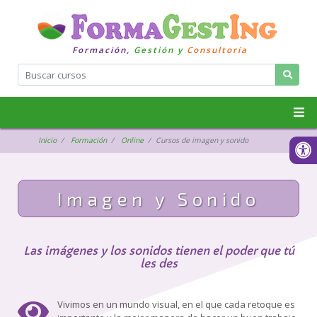
Formación,
Gestión y
Consultoría
Inicio
Formación
Online
Cursos de imagen y sonido
Imagen y Sonido
Las imágenes y los sonidos tienen el poder que tú
les des
Vivimos en un mundo visual, en el que cada retoque es