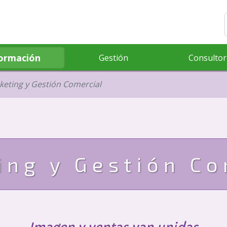
ormación
Gestión
Consultor
keting y Gestión Comercial
ing y Gestión Co