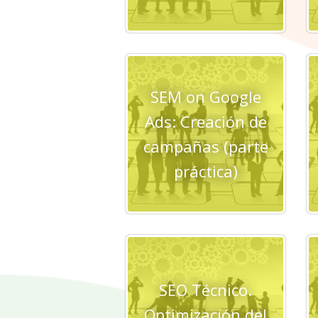
SEM on Google
Ads: Creación de
campañas (parte
práctica)
SEO Técnico.
Optimización del