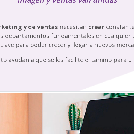
Imagen y ventas van unidas
keting y de ventas
necesitan
crear
constant
os departamentos fundamentales en cualquier 
clave para poder crecer y llegar a nuevos merc
nto ayudan a que se les facilite el camino para 