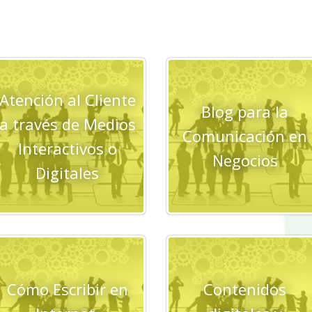
Atención al Cliente
Blog para la
a través de Medios
Comunicación en
Interactivos o
Negocios
Digitales
Cómo Escribir en
Contenidos