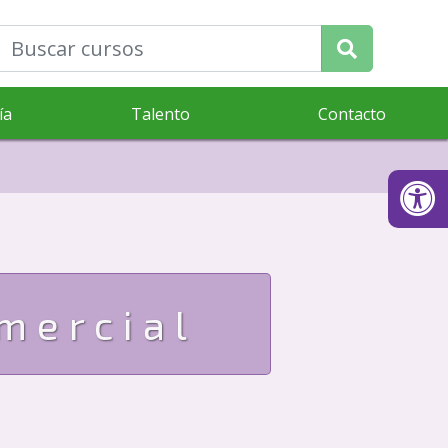
ía
Talento
Contacto
mercial