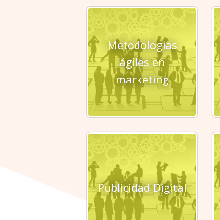
Metodologías
ágiles en
marketing
Publicidad Digital