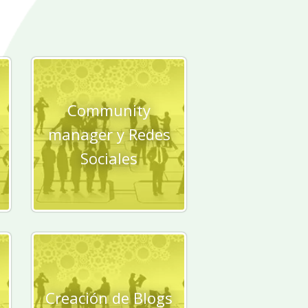
Community
manager y Redes
Sociales
Creación de Blogs