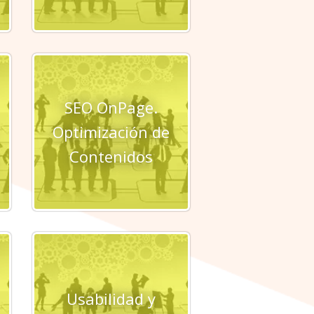
SEO OnPage.
Optimización de
Contenidos
Usabilidad y