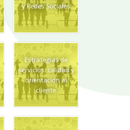
y Redes Sociales
Estrategias de
servicios: calidad y
orientación al
cliente