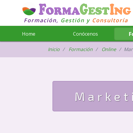
Formación,
Gestión y
Consultoría
F
Home
Conócenos
Inicio
Formación
Online
Mar
Market