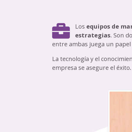
Los
equipos de mar
estrategias
. Son d
entre ambas juega un papel 
La tecnología y el conocimie
empresa se asegure el éxito.