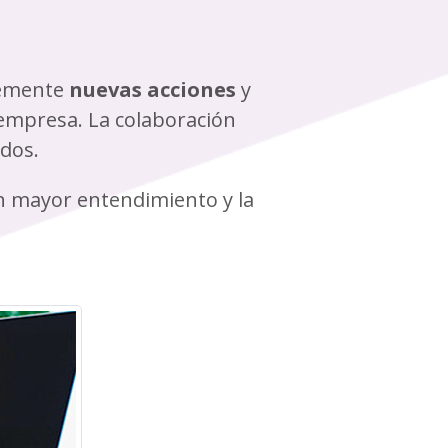
emente
nuevas acciones
y
empresa. La colaboración
ados.
un mayor entendimiento y la