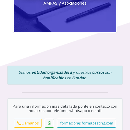
AMPAS y Asociaciones
Somos
entidad organizadora
y nuestros
cursos
son
bonificables
en
Fundae
.
Para una información más detallada ponte en contacto con
nosotros por teléfono, whatsapp o email:
Llámanos
formacion@formagesting.com