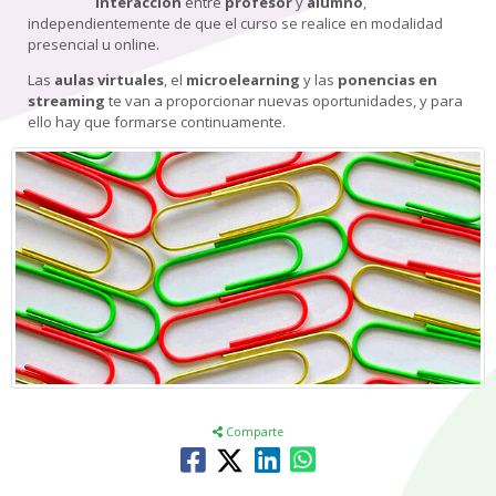
interacción
entre
profesor
y
alumno
,
independientemente de que el curso se realice en modalidad
presencial u online.
Las
aulas virtuales
, el
microelearning
y las
ponencias en
streaming
te van a proporcionar nuevas oportunidades, y para
ello hay que formarse continuamente.
Comparte