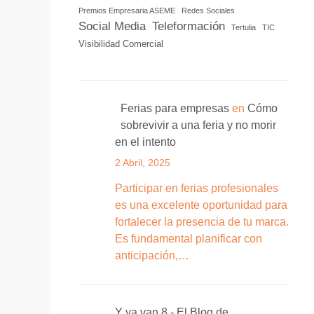
Premios Empresaria ASEME
Redes Sociales
Social Media
Teleformación
Tertulia
TIC
Visibilidad Comercial
Ferias para empresas
en
Cómo
sobrevivir a una feria y no morir
en el intento
2 Abril, 2025
Participar en ferias profesionales
es una excelente oportunidad para
fortalecer la presencia de tu marca.
Es fundamental planificar con
anticipación,…
Y ya van 8 - El Blog de