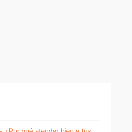
 – ¿Por qué atender bien a tus