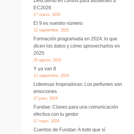
Descuento en cursos para asistentes a
EC2026
17 marzo, 2026
El 9 es nuestro número
12 septiembre, 2025
Formación programada en 2024: lo que
dicen los datos y cómo aprovecharlos en
2025
26 agosto, 2025
Y ya van 8
12 septiembre, 2024
Lideresas Inspiradoras: Los perfumes son
emociones
27 junio, 2024
Fundae: Claves para una comunicación
efectiva con tu gestor
17 mayo, 2024
Cuentos de Fundae: A todo que sí