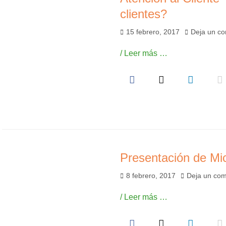
clientes?
Publicado
15 febrero, 2017
Deja un co
el
/ Leer más …
Presentación de Mic
Publicado
8 febrero, 2017
Deja un com
el
/ Leer más …