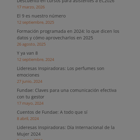
Descuento en cursos para asistentes a EC2026
17 marzo, 2026
El 9 es nuestro número
12 septiembre, 2025
Formación programada en 2024: lo que dicen los
datos y cómo aprovecharlos en 2025
26 agosto, 2025
Y ya van 8
12 septiembre, 2024
Lideresas Inspiradoras: Los perfumes son
emociones
27 junio, 2024
Fundae: Claves para una comunicación efectiva
con tu gestor
17 mayo, 2024
Cuentos de Fundae: A todo que sí
8 abril, 2024
Lideresas Inspiradoras: Día Internacional de la
Mujer 2024