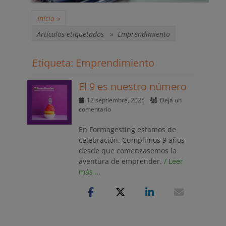
Inicio
»
Artículos etiquetados »
Emprendimiento
Etiqueta:
Emprendimiento
El 9 es nuestro número
Publicado
12 septiembre, 2025
Deja un
el
comentario
En Formagesting estamos de
celebración. Cumplimos 9 años
desde que comenzasemos la
aventura de emprender.
/ Leer
más …