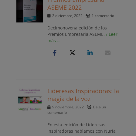
ASEME 2022
Publicado
2 diciembre, 2022
1 comentario
el
Decimonovena edición de los
Premios Empresaria ASEME.
/ Leer
más …
Lideresas Inspiradoras: la
magia de la voz
Publicado
9 noviembre, 2022
Deja un
el
comentario
En esta edición de Lideresas
Inspiradoras hablamos con Nuria