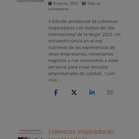
Publicado
8 marzo, 2023
Deja un
el
comentario
II Edición presencial de Lideresas
Inspiradoras con motivo del Día
Internacional de la Mujer 2023. Un
encuentro único en el nos
nutrimos de las experiencias de
otras empresarias, conectamos
negocios y nos conocemos a nivel
personal para crear vínculos
empresariales de calidad.
/ Leer
más …
Lideresas Inspiradoras: