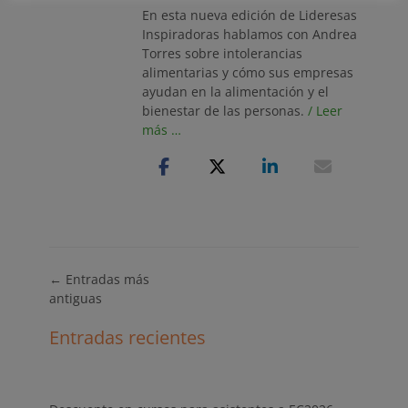
En esta nueva edición de Lideresas
Inspiradoras hablamos con Andrea
Torres sobre intolerancias
alimentarias y cómo sus empresas
ayudan en la alimentación y el
bienestar de las personas.
/ Leer
más …
Navegación
←
Entradas más
de
antiguas
entradas
Entradas recientes