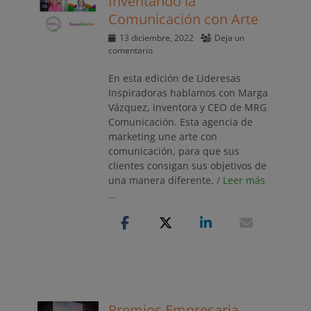
Inventando la
Comunicación con Arte
Publicado
13 diciembre, 2022
Deja un
el
comentario
En esta edición de Lideresas
Inspiradoras hablamos con Marga
Vázquez, inventora y CEO de MRG
Comunicación. Esta agencia de
marketing une arte con
comunicación, para que sus
clientes consigan sus objetivos de
una manera diferente.
/ Leer más
…
Premios Empresaria