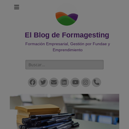
El Blog de Formagesting
Formación Empresarial, Gestión por Fundae y
Emprendimiento
Buscar:
Facebook
Twitter
Correo
LinkedIn
YouTube
Instagram
Teléfono
electrónico