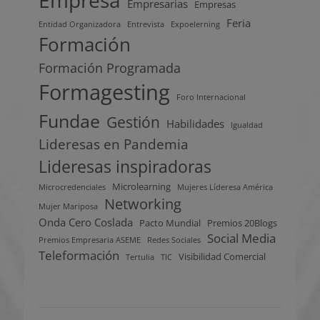
Empresarias
Empresas
Feria
Entidad Organizadora
Entrevista
Expoelerning
Formación
Formación Programada
Formagesting
Foro Internacional
Fundae
Gestión
Habilidades
Igualdad
Lideresas en Pandemia
Lideresas inspiradoras
Microlearning
Microcredenciales
Mujeres Líderesa América
Networking
Mujer Mariposa
Onda Cero Coslada
Pacto Mundial
Premios 20Blogs
Social Media
Premios Empresaria ASEME
Redes Sociales
Teleformación
Visibilidad Comercial
Tertulia
TIC