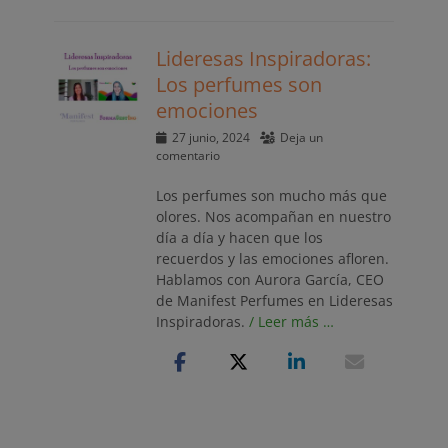
Lideresas Inspiradoras:
Los perfumes son
emociones
Publicado
27 junio, 2024
Deja un
el
comentario
Los perfumes son mucho más que
olores. Nos acompañan en nuestro
día a día y hacen que los
recuerdos y las emociones afloren.
Hablamos con Aurora García, CEO
de Manifest Perfumes en Lideresas
Inspiradoras.
/ Leer más …