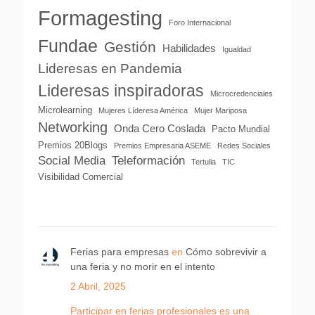
Formagesting
Foro Internacional
Fundae
Gestión
Habilidades
Igualdad
Lideresas en Pandemia
Lideresas inspiradoras
Microcredenciales
Microlearning
Mujeres Líderesa América
Mujer Mariposa
Networking
Onda Cero Coslada
Pacto Mundial
Premios 20Blogs
Premios Empresaria ASEME
Redes Sociales
Social Media
Teleformación
Tertulia
TIC
Visibilidad Comercial
Ferias para empresas
en
Cómo sobrevivir a
una feria y no morir en el intento
2 Abril, 2025
Participar en ferias profesionales es una