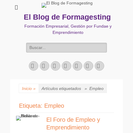
El Blog de Formagesting
Formación Empresarial, Gestión por Fundae y
Emprendimiento
Buscar:
Facebook
Twitter
Correo
LinkedIn
YouTube
Instagram
Teléfono
electrónico
Inicio
»
Artículos etiquetados »
Empleo
Etiqueta:
Empleo
El Foro de Empleo y
Emprendimiento