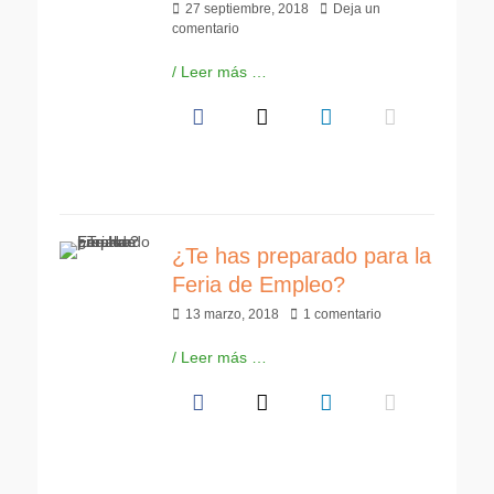
Publicado
27 septiembre, 2018
Deja un
el
comentario
/ Leer más …
¿Te has preparado para la
Feria de Empleo?
Publicado
13 marzo, 2018
1 comentario
el
/ Leer más …