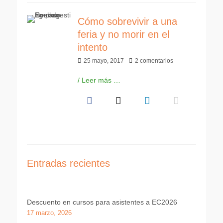
Cómo sobrevivir a una
feria y no morir en el
intento
Publicado
25 mayo, 2017
2 comentarios
el
/ Leer más …
Entradas recientes
Descuento en cursos para asistentes a EC2026
17 marzo, 2026