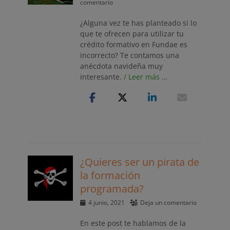
el
comentario
¿Alguna vez te has planteado si lo
que te ofrecen para utilizar tu
crédito formativo en Fundae es
incorrecto? Te contamos una
anécdota navideña muy
interesante.
/ Leer más …
¿Quieres ser un pirata de
la formación
programada?
Publicado
4 junio, 2021
Deja un comentario
el
En este post te hablamos de la