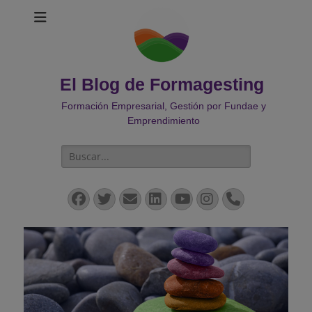
El Blog de Formagesting
Formación Empresarial, Gestión por Fundae y
Emprendimiento
Buscar:
Facebook
Twitter
Correo
LinkedIn
YouTube
Instagram
Teléfono
electrónico