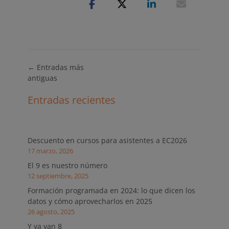
Navegación
←
Entradas más
de
antiguas
entradas
Entradas recientes
Descuento en cursos para asistentes a EC2026
17 marzo, 2026
El 9 es nuestro número
12 septiembre, 2025
Formación programada en 2024: lo que dicen los
datos y cómo aprovecharlos en 2025
26 agosto, 2025
Y ya van 8