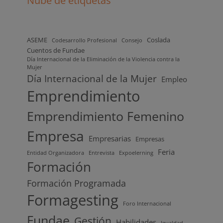
Nube de etiquetas
ASEME
Coslada
Codesarrollo Profesional
Consejo
Cuentos de Fundae
Día Internacional de la Eliminación de la Violencia contra la
Mujer
Día Internacional de la Mujer
Empleo
Emprendimiento
Emprendimiento Femenino
Empresa
Empresarias
Empresas
Feria
Entidad Organizadora
Entrevista
Expoelerning
Formación
Formación Programada
Formagesting
Foro Internacional
Fundae
Gestión
Habilidades
Igualdad