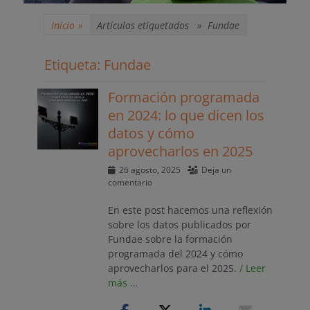
Inicio
»
Artículos etiquetados »
Fundae
Etiqueta:
Fundae
Formación programada
en 2024: lo que dicen los
datos y cómo
aprovecharlos en 2025
Publicado
26 agosto, 2025
Deja un
el
comentario
En este post hacemos una reflexión
sobre los datos publicados por
Fundae sobre la formación
programada del 2024 y cómo
aprovecharlos para el 2025.
/ Leer
más …