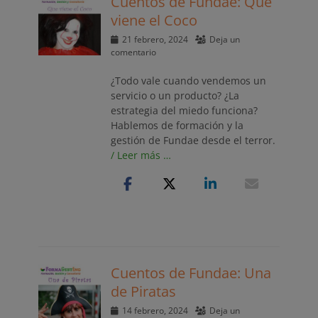
Cuentos de Fundae: Que
viene el Coco
Publicado
21 febrero, 2024
Deja un
el
comentario
¿Todo vale cuando vendemos un
servicio o un producto? ¿La
estrategia del miedo funciona?
Hablemos de formación y la
gestión de Fundae desde el terror.
/ Leer más …
Cuentos de Fundae: Una
de Piratas
Publicado
14 febrero, 2024
Deja un