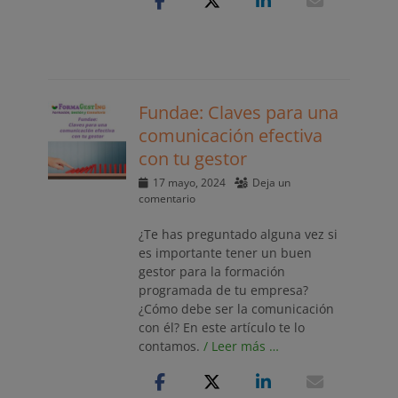
Fundae: Claves para una
comunicación efectiva
con tu gestor
Publicado
17 mayo, 2024
Deja un
el
comentario
¿Te has preguntado alguna vez si
es importante tener un buen
gestor para la formación
programada de tu empresa?
¿Cómo debe ser la comunicación
con él? En este artículo te lo
contamos.
/ Leer más …