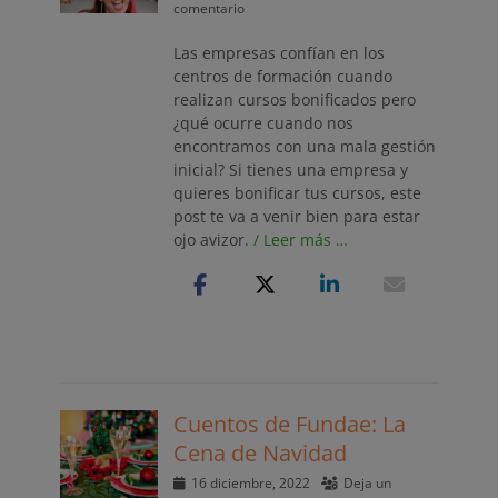
el
comentario
Las empresas confían en los
centros de formación cuando
realizan cursos bonificados pero
¿qué ocurre cuando nos
encontramos con una mala gestión
inicial? Si tienes una empresa y
quieres bonificar tus cursos, este
post te va a venir bien para estar
ojo avizor.
/ Leer más …
Cuentos de Fundae: La
Cena de Navidad
Publicado
16 diciembre, 2022
Deja un