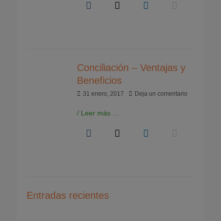
Conciliación – Ventajas y
Beneficios
Publicado
31 enero, 2017
Deja un comentario
el
/ Leer más …
Entradas recientes