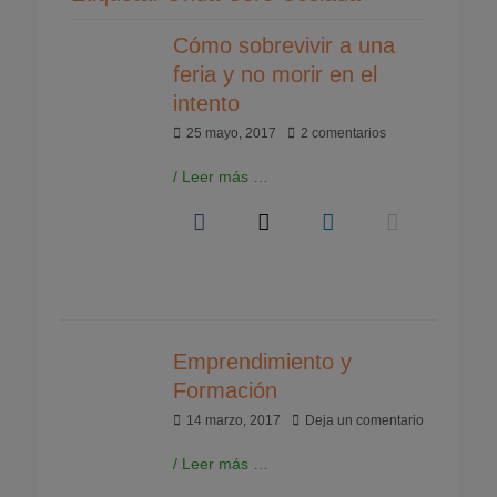
Cómo sobrevivir a una
feria y no morir en el
intento
Publicado
25 mayo, 2017
2 comentarios
el
/ Leer más …
Emprendimiento y
Formación
Publicado
14 marzo, 2017
Deja un comentario
el
/ Leer más …