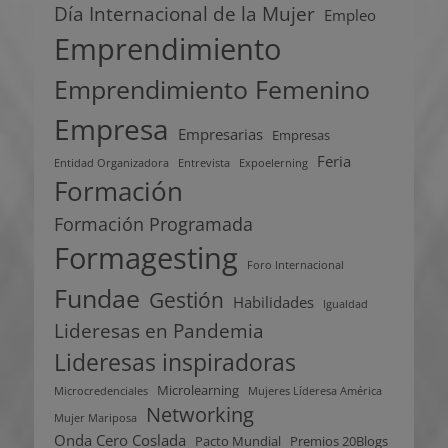
Día Internacional de la Mujer
Empleo
Emprendimiento
Emprendimiento Femenino
Empresa
Empresarias
Empresas
Feria
Entidad Organizadora
Entrevista
Expoelerning
Formación
Formación Programada
Formagesting
Foro Internacional
Fundae
Gestión
Habilidades
Igualdad
Lideresas en Pandemia
Lideresas inspiradoras
Microlearning
Microcredenciales
Mujeres Líderesa América
Networking
Mujer Mariposa
Onda Cero Coslada
Pacto Mundial
Premios 20Blogs