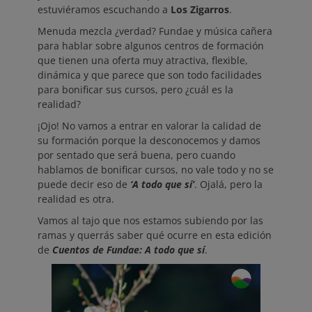
estuviéramos escuchando a
Los Zigarros
.
Menuda mezcla ¿verdad? Fundae y música cañera
para hablar sobre algunos centros de formación
que tienen una oferta muy atractiva, flexible,
dinámica y que parece que son todo facilidades
para bonificar sus cursos, pero ¿cuál es la
realidad?
¡Ojo! No vamos a entrar en valorar la calidad de
su formación porque la desconocemos y damos
por sentado que será buena, pero cuando
hablamos de bonificar cursos, no vale todo y no se
puede decir eso de
‘A todo que sí’
. Ojalá, pero la
realidad es otra.
Vamos al tajo que nos estamos subiendo por las
ramas y querrás saber qué ocurre en esta edición
de
Cuentos de Fundae: A todo que sí
.