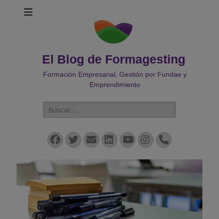
El Blog de Formagesting
Formación Empresarial, Gestión por Fundae y
Emprendimiento
Buscar:
Facebook
Twitter
Correo
LinkedIn
YouTube
Instagram
Teléfono
electrónico