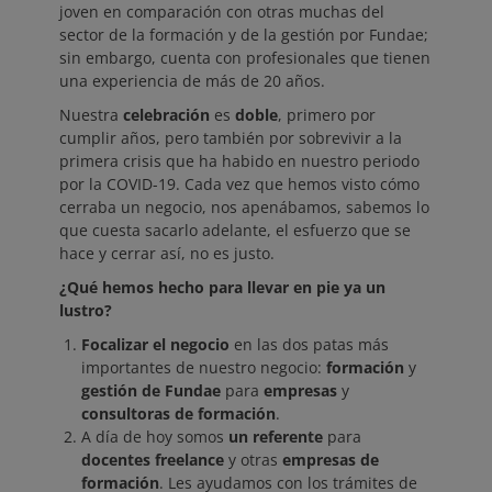
joven en comparación con otras muchas del
sector de la formación y de la gestión por Fundae;
sin embargo, cuenta con profesionales que tienen
una experiencia de más de 20 años.
Nuestra
celebración
es
doble
, primero por
cumplir años, pero también por sobrevivir a la
primera crisis que ha habido en nuestro periodo
por la COVID-19. Cada vez que hemos visto cómo
cerraba un negocio, nos apenábamos, sabemos lo
que cuesta sacarlo adelante, el esfuerzo que se
hace y cerrar así, no es justo.
¿Qué hemos hecho para llevar en pie ya un
lustro?
Focalizar el negocio
en las dos patas más
importantes de nuestro negocio:
formación
y
gestión de Fundae
para
empresas
y
consultoras de formación
.
A día de hoy somos
un referente
para
docentes freelance
y otras
empresas de
formación
. Les ayudamos con los trámites de