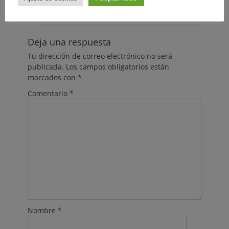
Responder
Deja una respuesta
Tu dirección de correo electrónico no será
publicada.
Los campos obligatorios están
marcados con
*
Comentario
*
Nombre
*