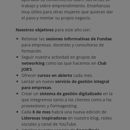
trabajo y sobre emprendimiento. Enseñanzas
muy útiles para otras mujeres que quieran dar
el paso y montar su propio negocio.
Nuestros objetivos
para este año son:
Retomar las
sesiones informativas de Fundae
para empresas, docentes y consultoras de
formación.
Seguir nuestra actividad en grupos de
networking
como las que hacemos en
Club
JOB’S
.
Ofrecer
cursos en abierto
cada mes.
Lanzar un nuevo
servicio de gestión integral
para empresas
.
Crear un
sistema de gestión digitalizado
en la
que integremos tanto a los clientes como a los
proveedores y Formagesting.
Cada
8 de mes
habrá una nueva edición de
Lideresas Inspiradoras
en nuestro blog, redes
sociales y canal de YouTube.