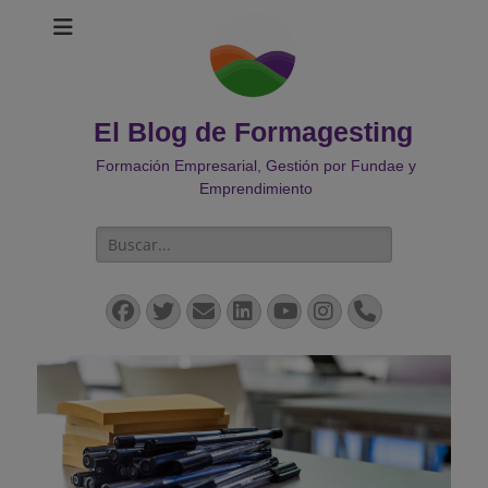
El Blog de Formagesting
Formación Empresarial, Gestión por Fundae y
Emprendimiento
Buscar:
Facebook
Twitter
Correo
LinkedIn
YouTube
Instagram
Teléfono
electrónico