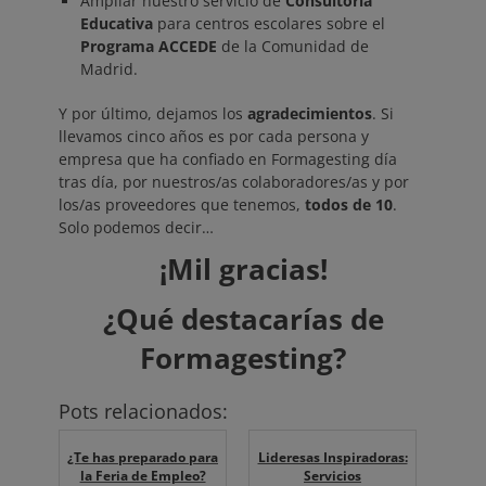
Ampliar nuestro servicio de
Consultoría
Educativa
para centros escolares sobre el
Programa ACCEDE
de la Comunidad de
Madrid.
Y por último, dejamos los
agradecimientos
. Si
llevamos cinco años es por cada persona y
empresa que ha confiado en Formagesting día
tras día, por nuestros/as colaboradores/as y por
los/as proveedores que tenemos,
todos de 10
.
Solo podemos decir…
¡Mil gracias!
¿Qué destacarías de
Formagesting?
Pots relacionados:
¿Te has preparado para
Lideresas Inspiradoras:
la Feria de Empleo?
Servicios