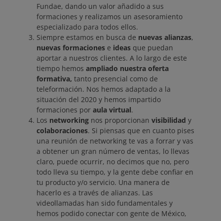
Fundae, dando un valor añadido a sus
formaciones y realizamos un asesoramiento
especializado para todos ellos.
Siempre estamos en busca de
nuevas alianzas
,
nuevas formaciones
e
ideas
que puedan
aportar a nuestros clientes. A lo largo de este
tiempo hemos
ampliado nuestra oferta
formativa,
tanto presencial como de
teleformación. Nos hemos adaptado a la
situación del 2020 y hemos impartido
formaciones por
aula virtual
.
Los
networking
nos proporcionan
visibilidad
y
colaboraciones
. Si piensas que en cuanto pises
una reunión de networking te vas a forrar y vas
a obtener un gran número de ventas, lo llevas
claro, puede ocurrir, no decimos que no, pero
todo lleva su tiempo, y la gente debe confiar en
tu producto y/o servicio. Una manera de
hacerlo es a través de alianzas. Las
videollamadas han sido fundamentales y
hemos podido conectar con gente de México,