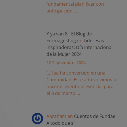
fundamental planificar con
anticipación,…
Y ya van 8 - El Blog de
Formagesting
en
Lideresas
Inspiradoras: Día Internacional
de la Mujer 2024
12 Septiembre, 2024
[…] se ha convertido en una
Comunidad. Este año volvimos a
hacer el evento presencial para
el 8 de marzo.…
Abraham
en
Cuentos de Fundae:
A todo que sí