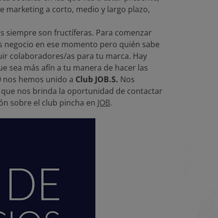
de marketing a corto, medio y largo plazo,
s siempre son fructíferas. Para comenzar
as negocio en ese momento pero quién sabe
ir colaboradores/as para tu marca. Hay
que sea más afín a tu manera de hacer las
20 nos hemos unido a
Club JOB.S.
Nos
 que nos brinda la oportunidad de contactar
ón sobre el club pincha en
JOB
.