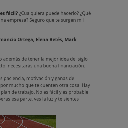
s fácil?
¿Cualquiera puede hacerlo? ¿Qué
una empresa? Seguro que te surgen mil
 Amancio Ortega, Elena Betés, Mark
so además de tener la mejor idea del siglo
to, necesitarás una buena financiación.
nes paciencia, motivación y ganas de
 por mucho que te cuenten otra cosa. Hay
plan de trabajo. No es fácil y es probable
ras esa parte, ves la luz y te sientes