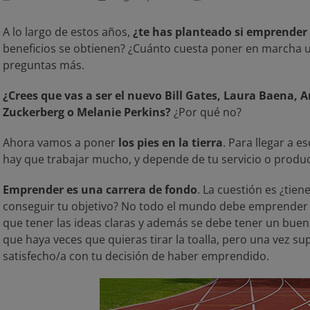
el
A lo largo de estos años,
¿te has planteado si emprender e
beneficios se obtienen? ¿Cuánto cuesta poner en marcha 
preguntas más.
¿Crees que vas a ser el nuevo Bill Gates, Laura Baena,
Zuckerberg o Melanie Perkins?
¿Por qué no?
Ahora vamos a poner
los pies en la tierra
. Para llegar a e
hay que trabajar mucho, y depende de tu servicio o produc
Emprender es una carrera de fondo
. La cuestión es ¿tie
conseguir tu objetivo? No todo el mundo debe emprender
que tener las ideas claras y además se debe tener un buen 
que haya veces que quieras tirar la toalla, pero una vez supe
satisfecho/a con tu decisión de haber emprendido.