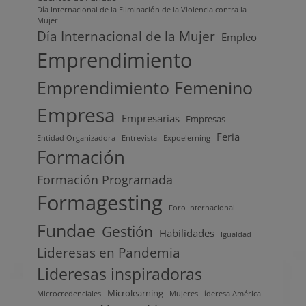
Día Internacional de la Eliminación de la Violencia contra la
Mujer
Día Internacional de la Mujer
Empleo
Emprendimiento
Emprendimiento Femenino
Empresa
Empresarias
Empresas
Feria
Entidad Organizadora
Entrevista
Expoelerning
Formación
Formación Programada
Formagesting
Foro Internacional
Fundae
Gestión
Habilidades
Igualdad
Lideresas en Pandemia
Lideresas inspiradoras
Microlearning
Microcredenciales
Mujeres Líderesa América