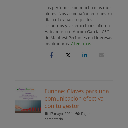
Los perfumes son mucho más que
olores. Nos acompañan en nuestro
día a día y hacen que los
recuerdos y las emociones afloren.
Hablamos con Aurora García, CEO
de Manifest Perfumes en Lideresas
Inspiradoras.
/ Leer más …
Fundae: Claves para una
comunicación efectiva
con tu gestor
Publicado
17 mayo, 2024
Deja un
el
comentario