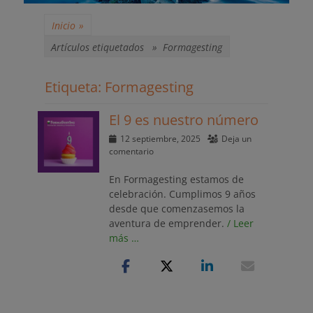
Inicio
»
Artículos etiquetados »
Formagesting
Etiqueta:
Formagesting
El 9 es nuestro número
Publicado
12 septiembre, 2025
Deja un
el
comentario
En Formagesting estamos de
celebración. Cumplimos 9 años
desde que comenzasemos la
aventura de emprender.
/ Leer
más …