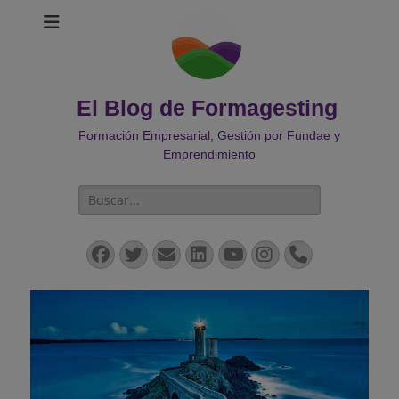
El Blog de Formagesting
Formación Empresarial, Gestión por Fundae y
Emprendimiento
Buscar:
Facebook
Twitter
Correo
LinkedIn
YouTube
Instagram
Teléfono
electrónico