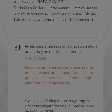
Networking
Mujer Mariposa
Onda Cero Coslada
Pacto Mundial
Premios 20Blogs
Social Media
Premios Empresaria ASEME
Redes Sociales
Teleformación
Visibilidad Comercial
Tertulia
TIC
Ferias para empresas
en
Cómo sobrevivir a
una feria y no morir en el intento
2 Abril, 2025
Participar en ferias profesionales es una
excelente oportunidad para fortalecer la
presencia de tu marca. Es fundamental
planificar con anticipación,…
Y ya van 8 - El Blog de Formagesting
en
Lideresas Inspiradoras: Día Internacional
de la Mujer 2024