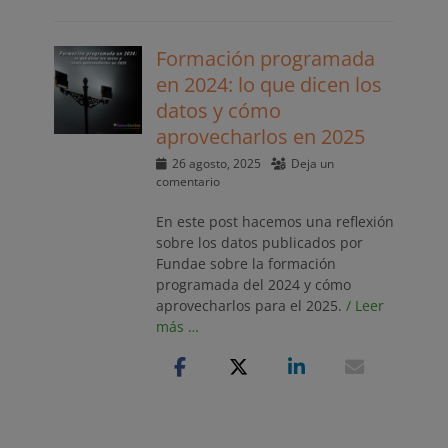
Formación programada
en 2024: lo que dicen los
datos y cómo
aprovecharlos en 2025
Publicado
26 agosto, 2025
Deja un
el
comentario
En este post hacemos una reflexión
sobre los datos publicados por
Fundae sobre la formación
programada del 2024 y cómo
aprovecharlos para el 2025.
/ Leer
más …