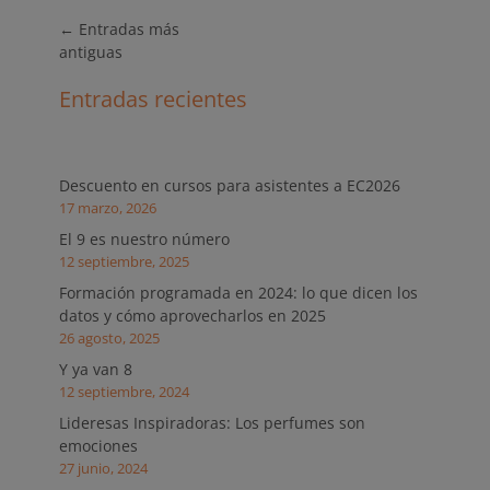
Navegación
←
Entradas más
de
antiguas
entradas
Entradas recientes
Descuento en cursos para asistentes a EC2026
17 marzo, 2026
El 9 es nuestro número
12 septiembre, 2025
Formación programada en 2024: lo que dicen los
datos y cómo aprovecharlos en 2025
26 agosto, 2025
Y ya van 8
12 septiembre, 2024
Lideresas Inspiradoras: Los perfumes son
emociones
27 junio, 2024