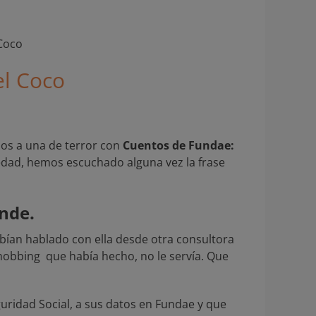
el Coco
mos a una de terror con
Cuentos de Fundae:
edad, hemos escuchado alguna vez la frase
nde.
bían hablado con ella desde otra consultora
mobbing que había hecho, no le servía. Que
uridad Social, a sus datos en Fundae y que