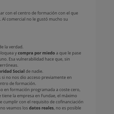
lar con el centro de formación con el que
. Al comercial no le gustó mucho su
e la verdad.
bloquea y
compra por miedo
a que le pase
no. Esa vulnerabilidad hace que, sin
 erróneas.
ridad Social
de nadie.
s si no nos dio acceso previamente en
entro de formación.
o en formación programada a coste cero,
ue tiene la empresa en Fundae, el máximo
ue cumplir con el requisito de cofinanciación
 no veamos los
datos reales
, no es posible