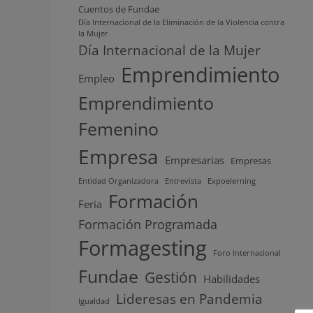
Cuentos de Fundae
Día Internacional de la Eliminación de la Violencia contra
la Mujer
Día Internacional de la Mujer
Emprendimiento
Empleo
Emprendimiento
Femenino
Empresa
Empresarias
Empresas
Entidad Organizadora
Entrevista
Expoelerning
Formación
Feria
Formación Programada
Formagesting
Foro Internacional
Fundae
Gestión
Habilidades
Lideresas en Pandemia
Igualdad