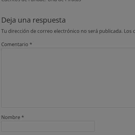
de
anterior:
siguien
entradas
Deja una respuesta
Tu dirección de correo electrónico no será publicada.
Los 
Comentario
*
Nombre
*