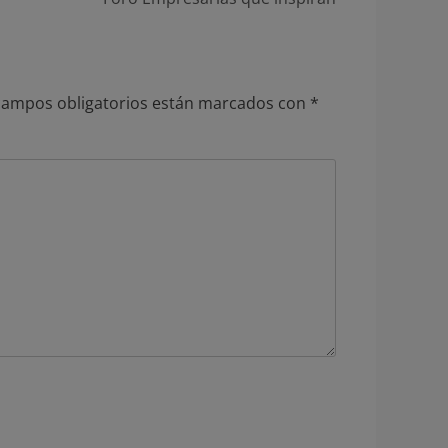
te:
campos obligatorios están marcados con
*