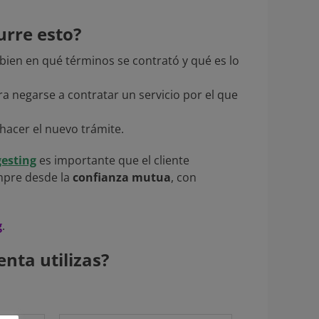
urre esto?
bien en qué términos se contrató y qué es lo
a negarse a contratar un servicio por el que
hacer el nuevo trámite.
esting
es importante que el cliente
mpre desde la
confianza mutua
, con
g
.
nta utilizas?