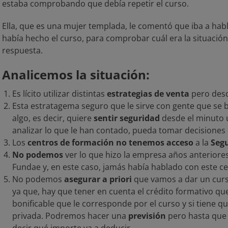
estaba comprobando que debía repetir el curso.
Ella, que es una mujer templada, le comentó que iba a hab
había hecho el curso, para comprobar cuál era la situación
respuesta.
Analicemos la situación:
Es lícito utilizar distintas
estrategias de venta
pero desd
Esta estratagema seguro que le sirve con gente que se 
algo, es decir, quiere
sentir seguridad
desde el minuto u
analizar lo que le han contado, pueda tomar decisiones
Los
centros de formación no
tenemos acceso
a la
Segu
No podemos
ver lo que hizo la empresa años anteriore
Fundae y, en este caso, jamás había hablado con este c
No podemos
asegurar a priori
que vamos a dar un curs
ya que, hay que tener en cuenta el crédito formativo q
bonificable que le corresponde por el curso y si tiene q
privada. Podremos hacer una
previsión
pero hasta que