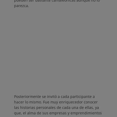
pueden ser bastante camaleónicas aunque no lo
parezca.
Posteriormente se invitó a cada participante a
hacer lo mismo. Fue muy enriquecedor conocer
las historias personales de cada una de ellas, ya
que, el alma de sus empresas y emprendimientos