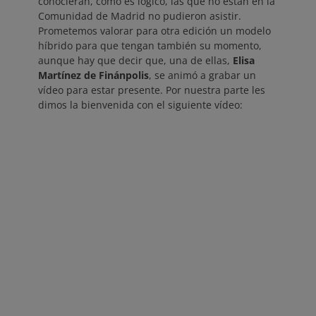
conocieran, como es lógico, las que no están en la
Comunidad de Madrid no pudieron asistir.
Prometemos valorar para otra edición un modelo
híbrido para que tengan también su momento,
aunque hay que decir que, una de ellas,
Elisa
Martínez de Finánpolis
, se animó a grabar un
vídeo para estar presente. Por nuestra parte les
dimos la bienvenida con el siguiente vídeo: