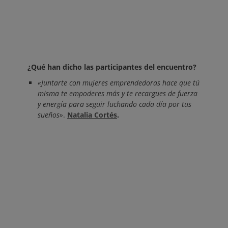
¿Qué han dicho las participantes del encuentro?
«Juntarte con mujeres emprendedoras hace que tú
misma te empoderes más y te recargues de fuerza
y energía para seguir luchando cada día por tus
sueños»
.
Natalia Cortés
.