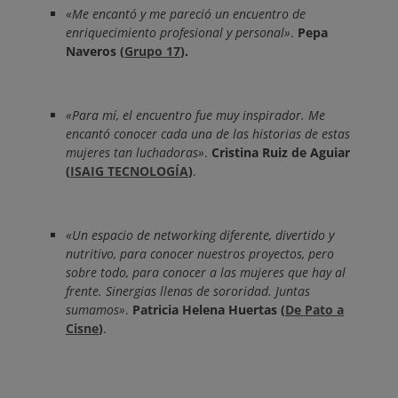
«Me encantó y me pareció un encuentro de
enriquecimiento profesional y personal»
.
Pepa
Naveros (
Grupo 17
).
«Para mí, el encuentro fue muy inspirador. Me
encantó conocer cada una de las historias de estas
mujeres tan luchadoras»
.
Cristina Ruiz de Aguiar
(
ISAIG TECNOLOGÍA
)
.
«Un espacio de networking diferente, divertido y
nutritivo, para conocer nuestros proyectos, pero
sobre todo, para conocer a las mujeres que hay al
frente. Sinergias llenas de sororidad. Juntas
sumamos»
.
Patricia Helena Huertas
(
De Pato a
Cisne
)
.