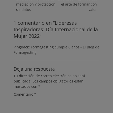
de
anterior:
siguiente:
mediación y protección
el arte de formar con
entradas
de datos
valor
1 comentario en “Lideresas
Inspiradoras: Día Internacional de la
Mujer 2022”
Pingback:
Formagesting cumple 6 años - El Blog de
Formagesting
Deja una respuesta
Tu dirección de correo electrónico no será
publicada.
Los campos obligatorios están
marcados con
*
Comentario
*