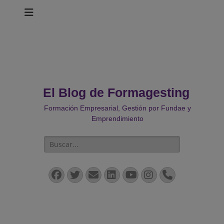
El Blog de Formagesting
Formación Empresarial, Gestión por Fundae y
Emprendimiento
Buscar:
Facebook
Twitter
Correo
LinkedIn
YouTube
Instagram
Teléfono
electrónico