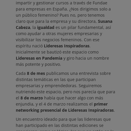
impartir y gestionar cursos a través de Fundae
para empresas en España. ¿Nos dirigimos solo a
un público femenino? Pues no, pero tenemos
claro que para la empresa y su directora,
Susana
Cabeza
, la
igualdad
es un pilar fundamental, así
como ayudar a otras mujeres empresarias y
visibilizar los negocios femeninos. Con ese
espíritu nació
Lideresas Inspiradoras
.
Inicialmente se bautizó este espacio como
Lideresas en Pandemia
y giro hacia un nombre
más potente y positivo.
Cada
8 de mes
publicamos una entrevista sobre
distintas temáticas en las que participan
empresarias y emprendedoras. Seguiremos
nutriendo este espacio, pero nos parecía que para
el
8 de marzo
había que hacer algo con más
enjundia, y el 4 de marzo realizamos el
primer
networking presencial de Lideresas Inspiradoras
.
Un encuentro ideado para que las lideresas que
han participado en las distintas ediciones se