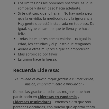
Los límites nos los ponemos nosotras, así que,
rómpelos y da un paso hacia adelante.
Si te critican, que lo hagan. No hay nada peor
que la envidia, la mediocridad y la ignorancia.
Hay gente que está instaurada en todo eso. Da
igual, sigue el camino que te llena y te hace
feliz.
Todas las mujeres somos válidas. Da igual la
edad, los estudios y el puesto que tengamos.
Ayuda a otras mujeres a que se empoderen.
Más sororidad por favor.
La unión hace la fuerza.
Recuerda Lideresa:
«El mundo es mucho mejor gracias a tu motivación,
ilusión, emprendimiento e innovación»
Damos las gracias a todas las mujeres que han
participado en
Lideresas en Pandemia
y
Lideresas Inspiradoras
. Tenemos claro que son
personas decididas, con mucho que aportar tanto