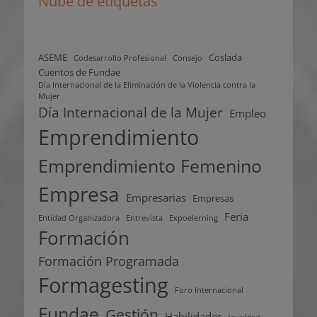
Nube de etiquetas
ASEME
Coslada
Codesarrollo Profesional
Consejo
Cuentos de Fundae
Día Internacional de la Eliminación de la Violencia contra la
Mujer
Día Internacional de la Mujer
Empleo
Emprendimiento
Emprendimiento Femenino
Empresa
Empresarias
Empresas
Feria
Entidad Organizadora
Entrevista
Expoelerning
Formación
Formación Programada
Formagesting
Foro Internacional
Fundae
Gestión
Habilidades