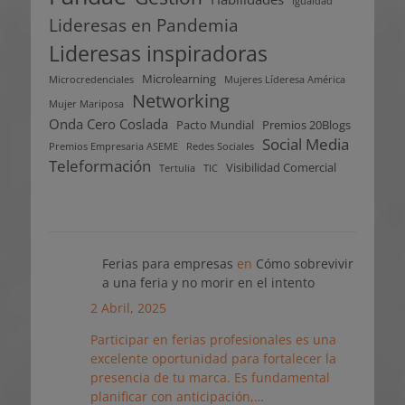
Igualdad
Lideresas en Pandemia
Lideresas inspiradoras
Microlearning
Microcredenciales
Mujeres Líderesa América
Networking
Mujer Mariposa
Onda Cero Coslada
Pacto Mundial
Premios 20Blogs
Social Media
Premios Empresaria ASEME
Redes Sociales
Teleformación
Visibilidad Comercial
Tertulia
TIC
Ferias para empresas
en
Cómo sobrevivir
a una feria y no morir en el intento
2 Abril, 2025
Participar en ferias profesionales es una
excelente oportunidad para fortalecer la
presencia de tu marca. Es fundamental
planificar con anticipación,…