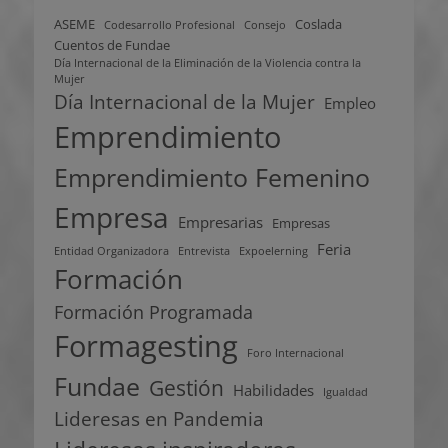
ASEME
Coslada
Codesarrollo Profesional
Consejo
Cuentos de Fundae
Día Internacional de la Eliminación de la Violencia contra la
Mujer
Día Internacional de la Mujer
Empleo
Emprendimiento
Emprendimiento Femenino
Empresa
Empresarias
Empresas
Feria
Entidad Organizadora
Entrevista
Expoelerning
Formación
Formación Programada
Formagesting
Foro Internacional
Fundae
Gestión
Habilidades
Igualdad
Lideresas en Pandemia