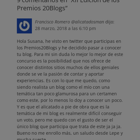
Premios 20Blogs”
Francisco Romero @alicatadosman
dijo:
28 marzo, 2018 a las 6:10 pm
Hola Susana, he visto en twitter que participas en
los Premios20Blogs y he decidido pasar a conocer
tu blog. Para mi sin duda lo mejor lo mejor de este
concurso es la posibilidad que nos ofrece de
conocer distintos sitios muchos de ellos geniales
donde se ve la pasión de contar y aportar
experiencias. Es con lo que me quedo, como
siendo realista un blog como el mío con una
temática tan poco glamurosa para un certamen
como este, por lo menos lo doy a conocer un poco.
Y es que el alicatado a pie de obra que es la
temática de mi blog es realmente difícil conseguir
un voto, pero me quedo con el gusto de ser el
único blog que participa que trata de este ja ja ja.
Bueno no me enrollo más, un saludo desde Lepe y
mucha suerte.