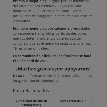
Premio a mejor blog:
elegido por los miembros
del jurado de los Premios 20Blogs con una
dotación de 5.000 euros, una estatuilla y la
posibilidad de integrar el plantel de blogueros de
20minutos.
Premio a mejor blog por categoría presentada:
corresponderá a los blogs participantes cuyos
méritos determinen, a juicio del jurado del
concurso, que es el mejor de cada categoría. Los
19 recibirán un trofeo.
La comunicación oficial de los finalistas se hará
el 18 de abril de 2018.
¡Muchas gracias por apoyarnos!
Nota:
La información de los premios así como las
imágenes son de
20minutos
.
Pots relacionados:
Cumplimos un año en
Cómo crear un GIF
Formagesting