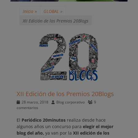
Inicio
»
GLOBAL
»
XII Edición de los Premios 20Blogs
XII Edición de los Premios 20Blogs
Publicado
Autor
28 marzo, 2018
Blog corporativo
9
el
comentarios
El
Periódico 20minutos
realiza desde hace
algunos años un concurso para
elegir el mejor
blog del año,
ya van por la
XII edición de los