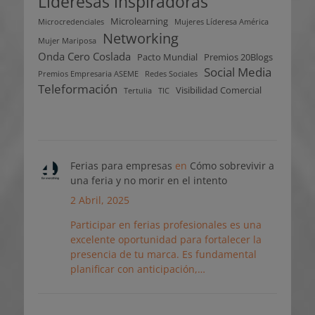
Lideresas inspiradoras
Microlearning
Microcredenciales
Mujeres Líderesa América
Networking
Mujer Mariposa
Onda Cero Coslada
Pacto Mundial
Premios 20Blogs
Social Media
Premios Empresaria ASEME
Redes Sociales
Teleformación
Visibilidad Comercial
Tertulia
TIC
Ferias para empresas
en
Cómo sobrevivir a
una feria y no morir en el intento
2 Abril, 2025
Participar en ferias profesionales es una
excelente oportunidad para fortalecer la
presencia de tu marca. Es fundamental
planificar con anticipación,…