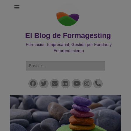
El Blog de Formagesting
Formación Empresarial, Gestión por Fundae y
Emprendimiento
Buscar:
Facebook
Twitter
Correo
LinkedIn
YouTube
Instagram
Teléfono
electrónico