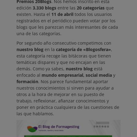
Premios 20Blogs
. Nos hemos inscrito en esta
edición
3.330 blogs
entre las
20 categorías
que
existen. Hasta el
11 de abril
todos los usuarios
registrados en el periódico pueden votar por los
blogs que les parezcan más interesantes de cada
una de las categorías.
Por segundo año consecutivo competimos con
nuestro blog
en la
categoría de «Blogosfera»
,
esta categoría recoge las bitácoras que tienen
temáticas dispares y que no encajan en las
demás. Como ya sabes,
nuestro blog
está
enfocado al
mundo empresarial, social media
y
formación
. Nos parece fundamental aportar
nuestros conocimientos si sirven para ayudar a
otros a la hora de mejorar en su puesto de
trabajo, reflexionar, afianzar conocimientos y
poner en práctica cualquiera de las cuestiones de
las que hablamos.