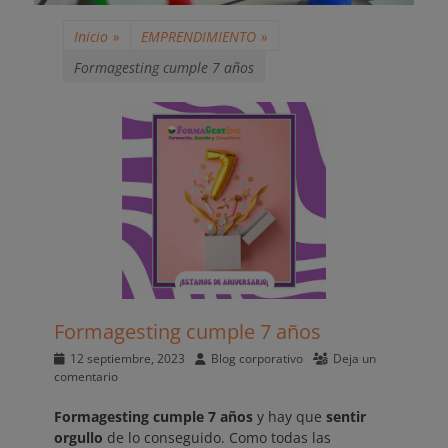
Inicio
»
EMPRENDIMIENTO
»
Formagesting cumple 7 años
Formagesting cumple 7 años
Publicado
Autor
12 septiembre, 2023
Blog corporativo
Deja un
el
comentario
Formagesting cumple 7 años
y hay que
sentir
orgullo
de lo conseguido. Como todas las