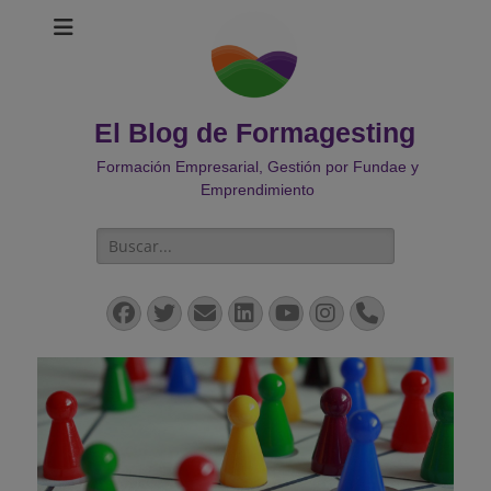
El Blog de Formagesting
Formación Empresarial, Gestión por Fundae y
Emprendimiento
Buscar:
Facebook
Twitter
Correo
LinkedIn
YouTube
Instagram
Teléfono
electrónico