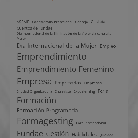
ASEME
Coslada
Codesarrollo Profesional
Consejo
Cuentos de Fundae
Día Internacional de la Eliminación de la Violencia contra la
Mujer
Día Internacional de la Mujer
Empleo
Emprendimiento
Emprendimiento Femenino
Empresa
Empresarias
Empresas
Feria
Entidad Organizadora
Entrevista
Expoelerning
Formación
Formación Programada
Formagesting
Foro Internacional
Fundae
Gestión
Habilidades
Igualdad