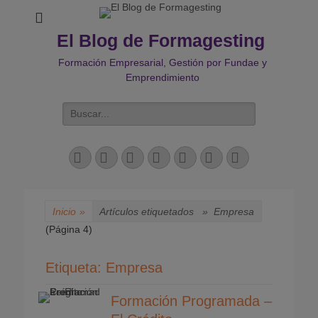
El Blog de Formagesting
Formación Empresarial, Gestión por Fundae y
Emprendimiento
Buscar:
Facebook
Twitter
Correo
LinkedIn
YouTube
Instagram
Teléfono
electrónico
Inicio
»
Artículos etiquetados »
Empresa
(Página 4)
Etiqueta:
Empresa
Formación Programada –