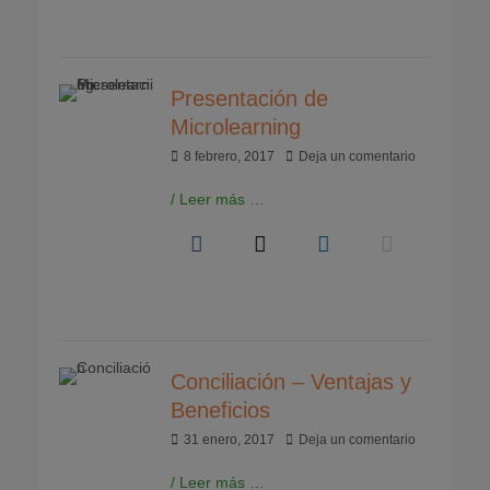
Presentación de
Microlearning
Publicado
8 febrero, 2017
Deja un comentario
el
/ Leer más …
Conciliación – Ventajas y
Beneficios
Publicado
31 enero, 2017
Deja un comentario
el
/ Leer más …