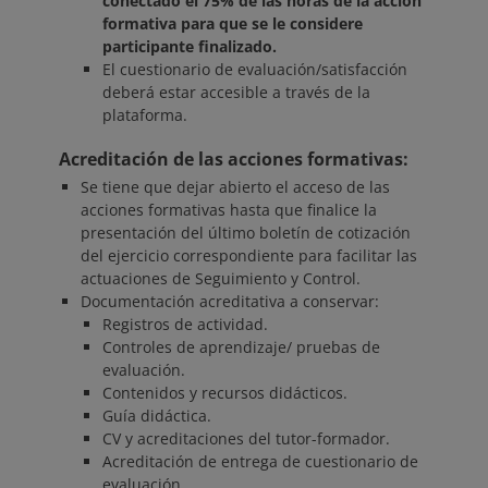
conectado el 75% de las horas de la acción
formativa para que se le considere
participante finalizado.
El cuestionario de evaluación/satisfacción
deberá estar accesible a través de la
plataforma.
Acreditación de las acciones formativas:
Se tiene que dejar abierto el acceso de las
acciones formativas hasta que finalice la
presentación del último boletín de cotización
del ejercicio correspondiente para facilitar las
actuaciones de Seguimiento y Control.
Documentación acreditativa a conservar:
Registros de actividad.
Controles de aprendizaje/ pruebas de
evaluación.
Contenidos y recursos didácticos.
Guía didáctica.
CV y acreditaciones del tutor-formador.
Acreditación de entrega de cuestionario de
evaluación.