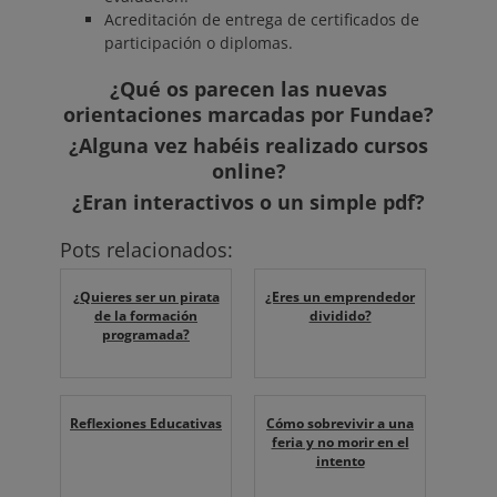
Acreditación de entrega de certificados de
participación o diplomas.
¿Qué os parecen las nuevas
orientaciones marcadas por Fundae?
¿Alguna vez habéis realizado cursos
online?
¿Eran interactivos o un simple pdf?
Pots relacionados:
¿Quieres ser un pirata
¿Eres un emprendedor
de la formación
dividido?
programada?
Reflexiones Educativas
Cómo sobrevivir a una
feria y no morir en el
intento