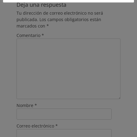
Deja una respuesta
Tu dirección de correo electrónico no será
publicada.
Los campos obligatorios están
marcados con
*
Comentario
*
Nombre
*
Correo electrónico
*