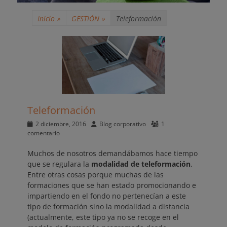
Inicio
»
GESTIÓN
»
Teleformación
Teleformación
Publicado
Autor
2 diciembre, 2016
Blog corporativo
1
el
comentario
Muchos de nosotros demandábamos hace tiempo
que se regulara la
modalidad de teleformación
.
Entre otras cosas porque muchas de las
formaciones que se han estado promocionando e
impartiendo en el fondo no pertenecían a este
tipo de formación sino la modalidad a distancia
(actualmente, este tipo ya no se recoge en el