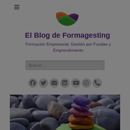
El Blog de Formagesting
Formación Empresarial, Gestión por Fundae y
Emprendimiento
Buscar:
Facebook
Twitter
Correo
LinkedIn
YouTube
Instagram
Teléfono
electrónico