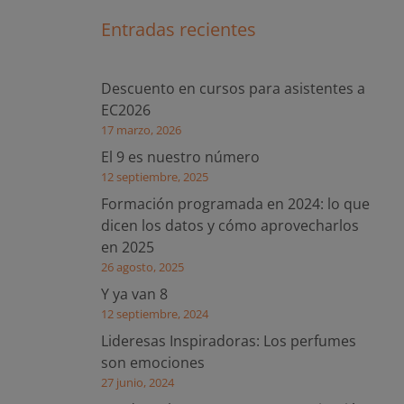
Entradas recientes
Descuento en cursos para asistentes a
EC2026
17 marzo, 2026
El 9 es nuestro número
12 septiembre, 2025
Formación programada en 2024: lo que
dicen los datos y cómo aprovecharlos
en 2025
26 agosto, 2025
Y ya van 8
12 septiembre, 2024
Lideresas Inspiradoras: Los perfumes
son emociones
27 junio, 2024