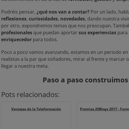
Podréis pensar,
¿qué nos van a contar?
Por un lado, hab
reflexiones
,
curiosidades
,
novedades
, dando nuestra vis
por otro, expondremos temas que nos preocupan. Tambi
profesionales
que puedan aportar
sus experiencias
para 
enriquecedor
para todos.
Poco a poco vamos avanzando, estamos en un periodo en 
realistas a la par que soñadores, mirar al frente y marcar 
llegar a nuestra meta.
Paso a paso construimos
Pots relacionados:
Ventajas de la Teleformación
Premios 20Blogs 2017 - For