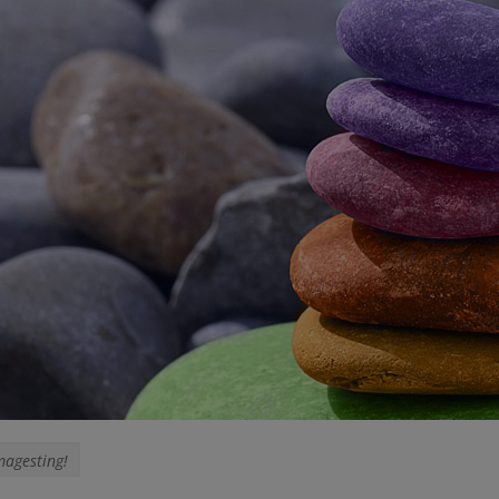
magesting!