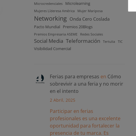
Microlearning
Microcredenciales
Mujeres Líderesa América
Mujer Mariposa
Networking
Onda Cero Coslada
Pacto Mundial
Premios 20Blogs
Premios Empresaria ASEME
Redes Sociales
Social Media
Teleformación
Tertulia
TIC
Visibilidad Comercial
Ferias para empresas
en
Cómo
sobrevivir a una feria y no morir
en el intento
2 Abril, 2025
Participar en ferias
profesionales es una excelente
oportunidad para fortalecer la
presencia de tu marca. Es