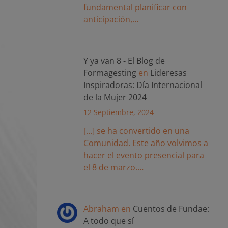
fundamental planificar con
anticipación,…
Y ya van 8 - El Blog de
Formagesting
en
Lideresas
Inspiradoras: Día Internacional
de la Mujer 2024
12 Septiembre, 2024
[…] se ha convertido en una
Comunidad. Este año volvimos a
hacer el evento presencial para
el 8 de marzo.…
Abraham
en
Cuentos de Fundae:
A todo que sí