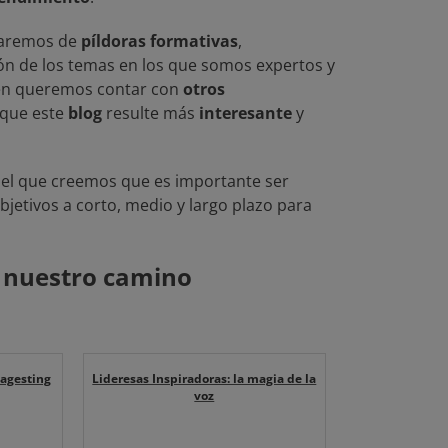
laremos de
píldoras formativas
,
ión de los temas en los que somos expertos y
én queremos contar con
otros
que este
blog
resulte más
interesante
y
el que creemos que es importante ser
objetivos a corto, medio y largo plazo para
 nuestro camino
magesting
Lideresas Inspiradoras: la magia de la
voz