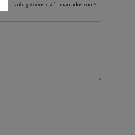
campos obligatorios están marcados con
*