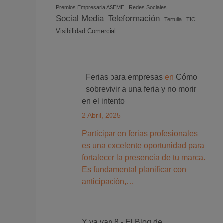
Premios Empresaria ASEME
Redes Sociales
Social Media
Teleformación
Tertulia
TIC
Visibilidad Comercial
Ferias para empresas
en
Cómo
sobrevivir a una feria y no morir
en el intento
2 Abril, 2025
Participar en ferias profesionales
es una excelente oportunidad para
fortalecer la presencia de tu marca.
Es fundamental planificar con
anticipación,…
Y ya van 8 - El Blog de