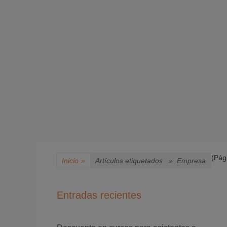
(Pág
Inicio
»
Artículos etiquetados »
Empresa
Entradas recientes