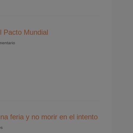
el Pacto Mundial
mentario
a feria y no morir en el intento
os