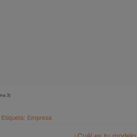
ina 3)
Etiqueta:
Empresa
¿Cuál es tu modelo