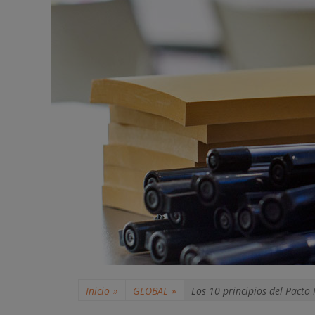
Inicio
»
GLOBAL
»
Los 10 principios del Pacto