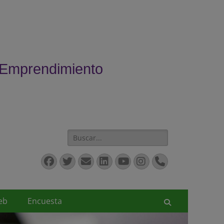
 Emprendimiento
Buscar:
Facebook
Twitter
Correo
LinkedIn
YouTube
Instagram
Teléfono
electrónico
eb
Encuesta
Buscar