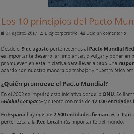
Los 10 principios del Pacto Mun
Publicado
Autor
31 agosto, 2017
Blog corporativo
Deja un comentario
el
Desde el
9 de agosto
pertenecemos al
Pacto Mundial Red
es importante desarrollar, implantar, divulgar y poner en 
promueven en esta iniciativa para llevar a cabo una
respon
acorde con nuestra manera de trabajar y nuestra ética emp
¿Quién promueve el Pacto Mundial?
En el 2002 se impulsó esta iniciativa desde la
ONU
. Se lla
«Global Compact»
y cuenta con más de
12.000 entidades
En
España
hay más de
2.500 entidades firmantes
al
Pact
pertenezca a la
Red Local
más importante del mundo.