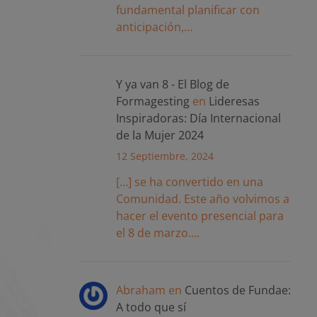
fundamental planificar con
anticipación,…
Y ya van 8 - El Blog de
Formagesting
en
Lideresas
Inspiradoras: Día Internacional
de la Mujer 2024
12 Septiembre, 2024
[…] se ha convertido en una
Comunidad. Este año volvimos a
hacer el evento presencial para
el 8 de marzo.…
Abraham
en
Cuentos de Fundae:
A todo que sí