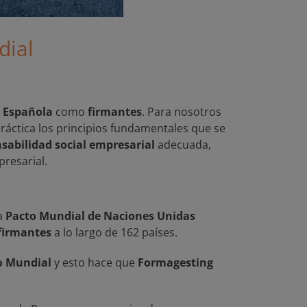
dial
 Española
como
firmantes
. Para nosotros
práctica los principios fundamentales que se
sabilidad social empresarial
adecuada,
resarial.
ma
Pacto Mundial de Naciones Unidas
 firmantes
a lo largo de 162 países.
o Mundial
y esto hace que
Formagesting