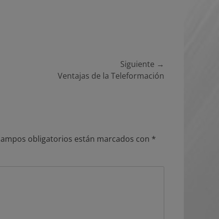
Siguiente →
a
Ventajas de la Teleformación
te:
campos obligatorios están marcados con
*