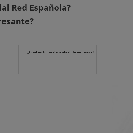
ial Red Española?
resante?
o
¿Cuál es tu modelo ideal de empresa?