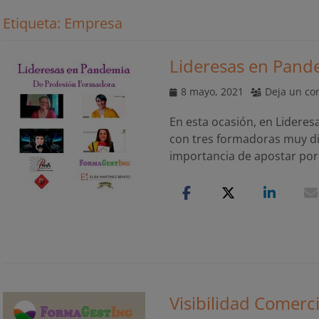
Etiqueta:
Empresa
Lideresas en Pand
Publicado
8 mayo, 2021
Deja un co
el
En esta ocasión, en Lidere
con tres formadoras muy di
importancia de apostar por
Visibilidad Comerc