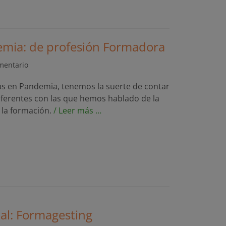
emia: de profesión Formadora
mentario
sas en Pandemia, tenemos la suerte de contar
ferentes con las que hemos hablado de la
 la formación.
/ Leer más …
ial: Formagesting