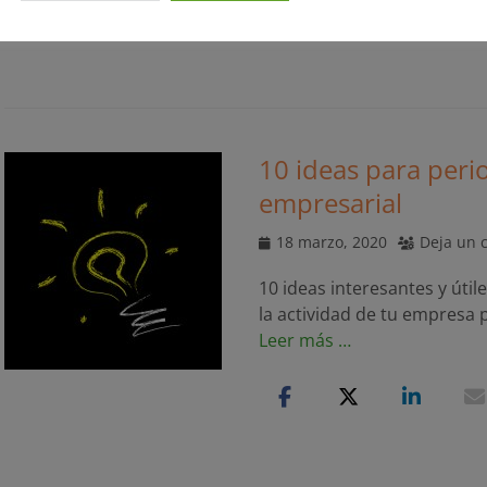
10 ideas para peri
empresarial
Publicado
18 marzo, 2020
Deja un 
el
10 ideas interesantes y úti
la actividad de tu empresa 
Leer más …