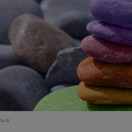
na 2)