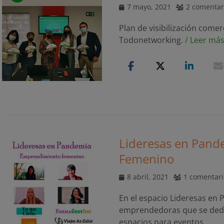
Publicado
7 mayo, 2021
2 comentar
el
Plan de visibilización come
Todonetworking.
/ Leer má
Lideresas en Pand
Femenino
Publicado
8 abril, 2021
1 comentari
el
En el espacio Lideresas en
emprendedoras que se dedica
espacios para eventos.