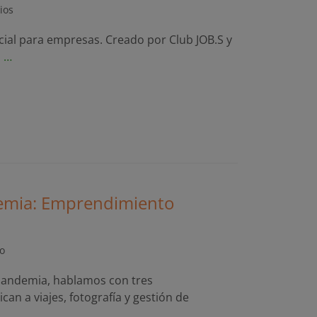
ios
rcial para empresas. Creado por Club JOB.S y
s …
emia: Emprendimiento
o
 Pandemia, hablamos con tres
n a viajes, fotografía y gestión de