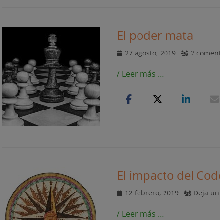
El poder mata
Publicado
27 agosto, 2019
2 coment
el
/ Leer más …
El impacto del Cod
Publicado
12 febrero, 2019
Deja un
el
/ Leer más …