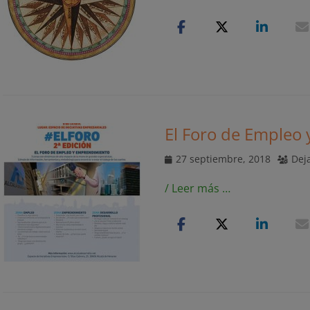
El Foro de Empleo
Publicado
27 septiembre, 2018
Dej
el
/ Leer más …