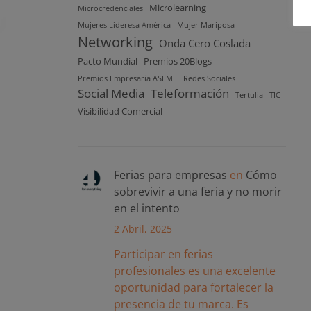
Microlearning
Microcredenciales
Mujeres Líderesa América
Mujer Mariposa
Networking
Onda Cero Coslada
Pacto Mundial
Premios 20Blogs
Premios Empresaria ASEME
Redes Sociales
Social Media
Teleformación
Tertulia
TIC
Visibilidad Comercial
Ferias para empresas
en
Cómo
sobrevivir a una feria y no morir
en el intento
2 Abril, 2025
Participar en ferias
profesionales es una excelente
oportunidad para fortalecer la
presencia de tu marca. Es