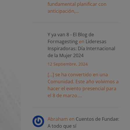
fundamental planificar con
anticipación,…
Y ya van 8 - El Blog de
Formagesting
en
Lideresas
Inspiradoras: Día Internacional
de la Mujer 2024
12 Septiembre, 2024
[…] se ha convertido en una
Comunidad. Este año volvimos a
hacer el evento presencial para
el 8 de marzo.…
Abraham
en
Cuentos de Fundae:
A todo que sí