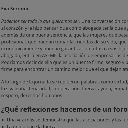
Eva Serrano
Podemos ser todo lo que queramos ser
. Una conversación con
al corazón y le hizo pensar que como abogada tenía que ay
además de una buena sentencia, que las mujeres que pasa
profesional, que puedan tomar las riendas de su vida, que
económicamente y puedan garantizar un futuro a sus hijo
abogada, entró en ASEME, la asociación de empresarias de 
Podríamos decir de ella que es un puente firme, seguro y 
firme para encontrar un camino mejor que el que dejan at
A lo largo de la jornada se repitieron palabras como virtud
luz, valentía, tenacidad, cooperación, fuerza, ayuda, empatí
respeto, derechos humanos…
¿Qué reflexiones hacemos de un foro
Una vez más se demuestra que las asociaciones y las fu
La unión hace la fuerza.