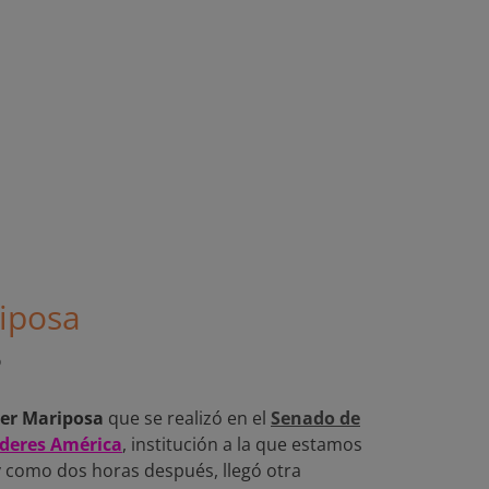
riposa
o
jer Mariposa
que se realizó en el
Senado de
íderes América
, institución a la que estamos
 como dos horas después, llegó otra