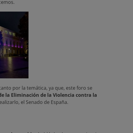
ecemos.
to por la temática, ya que, este foro se
e la Eliminación de la Violencia contra la
ealizarlo, el Senado de España.