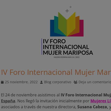
IV Foro Internacional Mujer Ma
Publicado
Autor
25 noviembre, 2022
Blog corporativo
Deja un comentari
el
El 24 de noviembre asistimos al
IV Foro Internacional Mu
España
. Nos llegó la invitación inicialmente por
Mujeres L
asociados a través de nuestra directora,
Susana Cabeza,
y