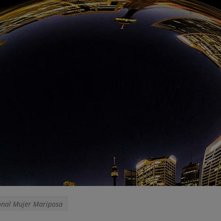
ional Mujer Mariposa