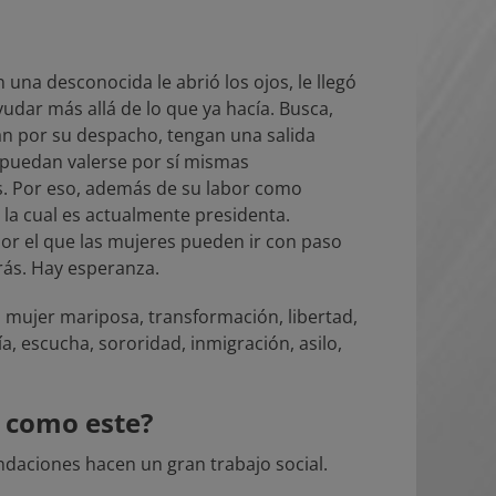
 una desconocida le abrió los ojos, le llegó
udar más allá de lo que ya hacía. Busca,
n por su despacho, tengan una salida
 puedan valerse por sí mismas
s. Por eso, además de su labor como
la cual es actualmente presidenta.
por el que las mujeres pueden ir con paso
rás. Hay esperanza.
, mujer mariposa, transformación, libertad,
a, escucha, sororidad, inmigración, asilo,
 como este?
ndaciones hacen un gran trabajo social.