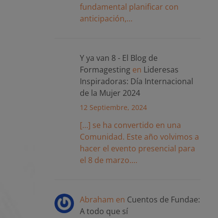
fundamental planificar con
anticipación,…
Y ya van 8 - El Blog de
Formagesting
en
Lideresas
Inspiradoras: Día Internacional
de la Mujer 2024
12 Septiembre, 2024
[…] se ha convertido en una
Comunidad. Este año volvimos a
hacer el evento presencial para
el 8 de marzo.…
Abraham
en
Cuentos de Fundae:
A todo que sí