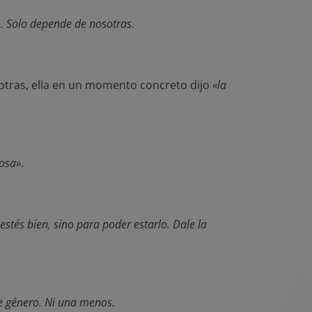
. Solo depende de nosotras.
sotras, ella en un momento concreto dijo
«la
iosa»
.
 estés bien, sino para poder estarlo. Dale la
de género. Ni una menos.