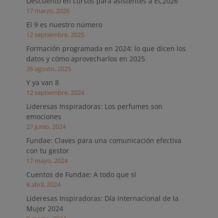
Descuento en cursos para asistentes a EC2026
17 marzo, 2026
El 9 es nuestro número
12 septiembre, 2025
Formación programada en 2024: lo que dicen los
datos y cómo aprovecharlos en 2025
26 agosto, 2025
Y ya van 8
12 septiembre, 2024
Lideresas Inspiradoras: Los perfumes son
emociones
27 junio, 2024
Fundae: Claves para una comunicación efectiva
con tu gestor
17 mayo, 2024
Cuentos de Fundae: A todo que sí
8 abril, 2024
Lideresas Inspiradoras: Día Internacional de la
Mujer 2024