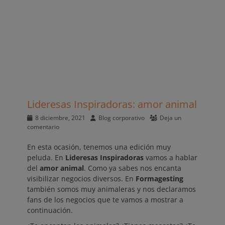
Lideresas Inspiradoras: amor animal
Publicado
Autor
8 diciembre, 2021
Blog corporativo
Deja un
el
comentario
En esta ocasión, tenemos una edición muy
peluda. En
Lideresas Inspiradoras
vamos a hablar
del
amor animal
. Como ya sabes nos encanta
visibilizar negocios diversos. En
Formagesting
también somos muy animaleras y nos declaramos
fans de los negocios que te vamos a mostrar a
continuación.