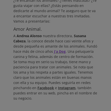
¿Te encantan los animales? ¿Tienes mascotas? ¿Te
gusta viajar con ellas? ¿Estás pensando en
dedicarte al mundo animal? Te aseguro que te va
a encantar escuchar a nuestras tres invitadas.
Vamos a presentarlas:
Amor Animal.
A
Andrea Alonso
nuestra directora,
Susana
Cabeza
, la conoce desde hace casi veinte años y
desde pequeña es amante de los animales. Fundó
hace más de cinco años
J’a Dog
. Una peluquería
canina y felina, además de centro de formación.
Se toma muy en serio su trabajo, tiene mano y
paciencia para tratar con animales. Se nota que
los ama y los respeta a partes iguales. Tenemos
claro que los animales están en buenas manos
con ella y su equipo. Puedes seguirla en redes
pinchando en
Facebook
e
Instagram
, también
puedes entrar en su web, pincha en el nombre de
su negocio.