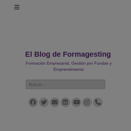
El Blog de Formagesting
Formación Empresarial, Gestión por Fundae y
Emprendimiento
Buscar:
Facebook
Twitter
Correo
LinkedIn
YouTube
Instagram
Teléfono
electrónico