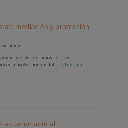
oras: mediación y protección
comentario
as Inspiradoras contamos con dos
ión y la protección de datos.
/ Leer más …
oras: amor animal