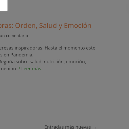
oras: Orden, Salud y Emoción
 un comentario
deresas inspiradoras. Hasta el momento este
as en Pandemia.
egoña sobre salud, nutrición, emoción,
emenino.
/ Leer más …
Entradas más nuevas
→