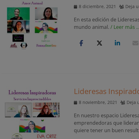
Publicado
8 diciembre, 2021
Deja u
el
En esta edición de Lideresa
mundo animal.
/ Leer más 
Lideresas Inspirad
Publicado
8 noviembre, 2021
Deja 
el
En nuestro espacio Lideres
emprendedoras que lideran 
quiere tener un buen resul