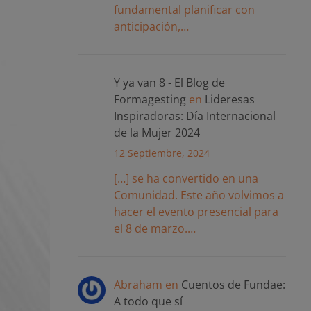
fundamental planificar con
anticipación,…
Y ya van 8 - El Blog de
Formagesting
en
Lideresas
Inspiradoras: Día Internacional
de la Mujer 2024
12 Septiembre, 2024
[…] se ha convertido en una
Comunidad. Este año volvimos a
hacer el evento presencial para
el 8 de marzo.…
Abraham
en
Cuentos de Fundae:
A todo que sí