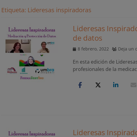
Etiqueta:
Lideresas inspiradoras
Lideresas Inspirad
de datos
Publicado
8 febrero, 2022
Deja un 
el
En esta edición de Lideres
profesionales de la medicac
Lideresas Inspirad