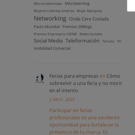
Microlearning
Microcredenciales
Mujeres Líderesa América
Mujer Mariposa
Networking
Onda Cero Coslada
Pacto Mundial
Premios 20Blogs
Premios Empresaria ASEME
Redes Sociales
Social Media
Teleformación
Tertulia
TIC
Visibilidad Comercial
Ferias para empresas
en
Cómo
sobrevivir a una feria y no morir
en el intento
2 Abril, 2025
Participar en ferias
profesionales es una excelente
oportunidad para fortalecer la
presencia de tu marca. Es