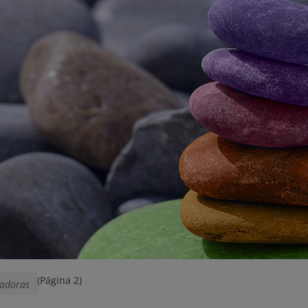
(Página 2)
radoras