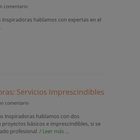
n comentario
s Inspiradoras hablamos con expertas en el
…
oras: Servicios Imprescindibles
un comentario
as Inspiradoras hablamos con dos
proyectos básicos e imprescindibles, si se
tado profesional.
/ Leer más …