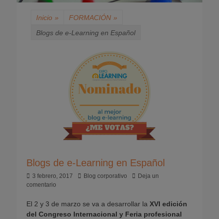
Inicio
»
FORMACIÓN
»
Blogs de e-Learning en Español
Blogs de e-Learning en Español
Publicado
Autor
3 febrero, 2017
Blog corporativo
Deja un
el
comentario
El 2 y 3 de marzo se va a desarrollar la
XVI edición
del Congreso Internacional y Feria profesional