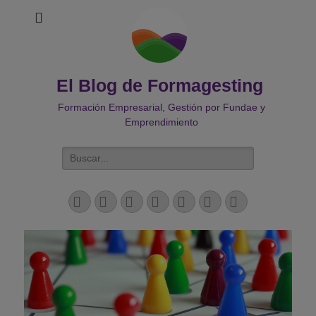
El Blog de Formagesting
Formación Empresarial, Gestión por Fundae y
Emprendimiento
Buscar:
Facebook
Twitter
Correo
LinkedIn
YouTube
Instagram
Teléfono
electrónico