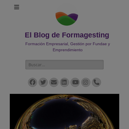
El Blog de Formagesting
Formación Empresarial, Gestión por Fundae y
Emprendimiento
Buscar:
Facebook
Twitter
Correo
LinkedIn
YouTube
Instagram
Teléfono
electrónico