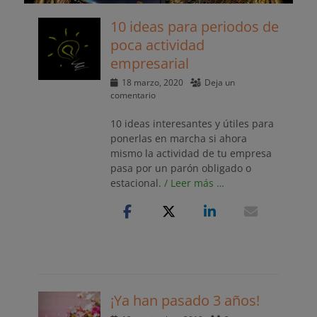
10 ideas para periodos de
poca actividad
empresarial
Publicado
18 marzo, 2020
Deja un
el
comentario
10 ideas interesantes y útiles para
ponerlas en marcha si ahora
mismo la actividad de tu empresa
pasa por un parón obligado o
estacional.
/ Leer más …
¡Ya han pasado 3 años!