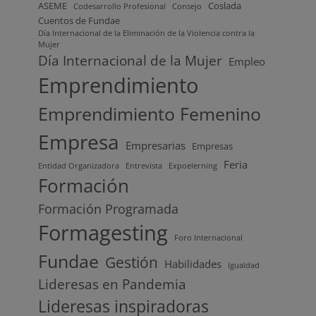
ASEME
Coslada
Codesarrollo Profesional
Consejo
Cuentos de Fundae
Día Internacional de la Eliminación de la Violencia contra la
Mujer
Día Internacional de la Mujer
Empleo
Emprendimiento
Emprendimiento Femenino
Empresa
Empresarias
Empresas
Feria
Entidad Organizadora
Entrevista
Expoelerning
Formación
Formación Programada
Formagesting
Foro Internacional
Fundae
Gestión
Habilidades
Igualdad
Lideresas en Pandemia
Lideresas inspiradoras