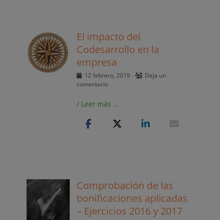
El impacto del
Codesarrollo en la
empresa
Publicado
12 febrero, 2019
Deja un
el
comentario
/ Leer más …
Comprobación de las
bonificaciones aplicadas
– Ejercicios 2016 y 2017