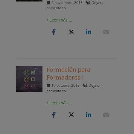
Publicado
6 noviembre, 2018
Deja un
el
comentario
/ Leer más …
Formación para
Formadores I
Publicado
16 octubre, 2018
Deja un
el
comentario
/ Leer más …