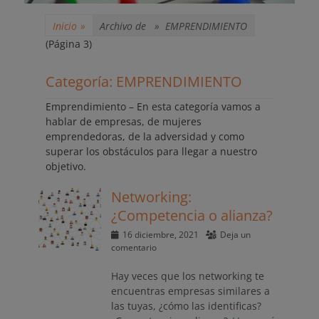
Inicio
»
Archivo de »
EMPRENDIMIENTO
(Página 3)
Categoría:
EMPRENDIMIENTO
Emprendimiento – En esta categoría vamos a
hablar de empresas, de mujeres
emprendedoras, de la adversidad y como
superar los obstáculos para llegar a nuestro
objetivo.
Networking:
¿Competencia o alianza?
Publicado
16 diciembre, 2021
Deja un
el
comentario
Hay veces que los networking te
encuentras empresas similares a
las tuyas, ¿cómo las identificas?