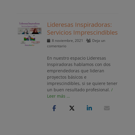
Lideresas Inspiradoras:
Servicios Imprescindibles
Publicado
8 noviembre, 2021
Deja un
el
comentario
En nuestro espacio Lideresas
Inspiradoras hablamos con dos
emprendedoras que lideran
proyectos básicos e
imprescindibles, si se quiere tener
un buen resultado profesional.
/
Leer más …