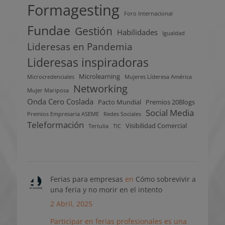
Formagesting
Foro Internacional
Fundae
Gestión
Habilidades
Igualdad
Lideresas en Pandemia
Lideresas inspiradoras
Microlearning
Microcredenciales
Mujeres Líderesa América
Networking
Mujer Mariposa
Onda Cero Coslada
Pacto Mundial
Premios 20Blogs
Social Media
Premios Empresaria ASEME
Redes Sociales
Teleformación
Visibilidad Comercial
Tertulia
TIC
Ferias para empresas
en
Cómo sobrevivir a
una feria y no morir en el intento
2 Abril, 2025
Participar en ferias profesionales es una