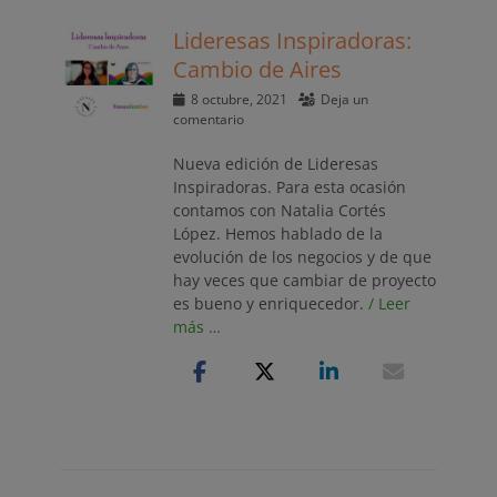
Lideresas Inspiradoras:
Cambio de Aires
Publicado
8 octubre, 2021
Deja un
el
comentario
Nueva edición de Lideresas
Inspiradoras. Para esta ocasión
contamos con Natalia Cortés
López. Hemos hablado de la
evolución de los negocios y de que
hay veces que cambiar de proyecto
es bueno y enriquecedor.
/ Leer
más …