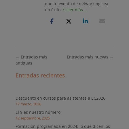
que tu evento de networking sea
un éxito.
/ Leer más …
Navegación
←
Entradas más
Entradas más nuevas
→
de
antiguas
entradas
Entradas recientes
Descuento en cursos para asistentes a EC2026
17 marzo, 2026
El 9 es nuestro número
12 septiembre, 2025
Formación programada en 2024: lo que dicen los