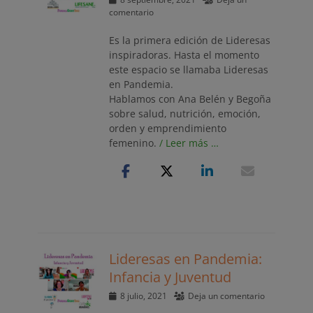
el
comentario
Es la primera edición de Lideresas
inspiradoras. Hasta el momento
este espacio se llamaba Lideresas
en Pandemia.
Hablamos con Ana Belén y Begoña
sobre salud, nutrición, emoción,
orden y emprendimiento
femenino.
/ Leer más …
Lideresas en Pandemia:
Infancia y Juventud
Publicado
8 julio, 2021
Deja un comentario
el