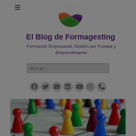
El Blog de Formagesting
Formación Empresarial, Gestión por Fundae y
Emprendimiento
Buscar:
Facebook
Twitter
Correo
LinkedIn
YouTube
Instagram
Teléfono
electrónico