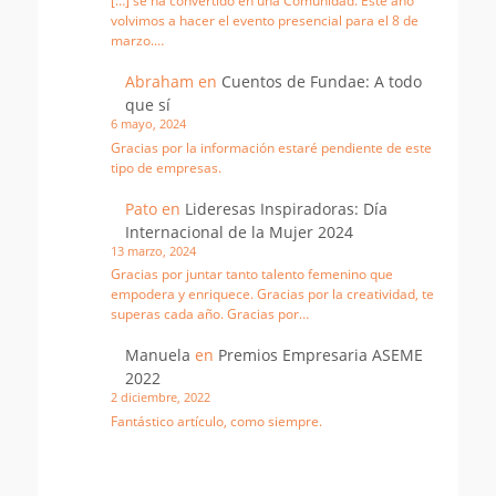
[…] se ha convertido en una Comunidad. Este año
volvimos a hacer el evento presencial para el 8 de
marzo.…
Abraham
en
Cuentos de Fundae: A todo
que sí
6 mayo, 2024
Gracias por la información estaré pendiente de este
tipo de empresas.
Pato
en
Lideresas Inspiradoras: Día
Internacional de la Mujer 2024
13 marzo, 2024
Gracias por juntar tanto talento femenino que
empodera y enriquece. Gracias por la creatividad, te
superas cada año. Gracias por…
Manuela
en
Premios Empresaria ASEME
2022
2 diciembre, 2022
Fantástico artículo, como siempre.