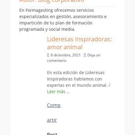
En Formagesting ofrecemos servicios
especializados en gestión, asesoramiento e
impartición de tu plan de formación
programada y social media.
Lideresas Inspiradoras:
amor animal
Publicado
8 diciembre, 2021
Deja un
el
comentario
En esta edición de Lideresas
Inspiradoras hablamos con
expertas en el mundo animal.
/
Leer más …
Comp
artir
Post