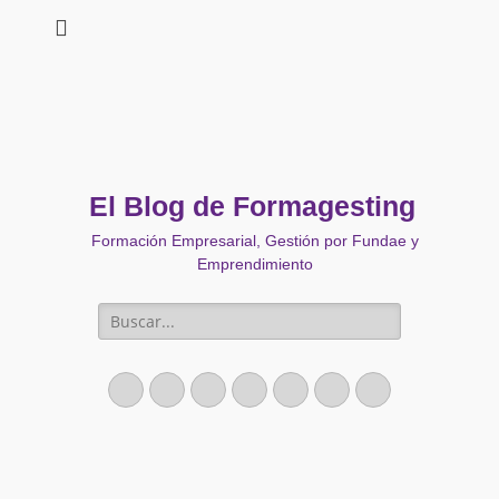
El Blog de Formagesting
Formación Empresarial, Gestión por Fundae y
Emprendimiento
Buscar:
Facebook
Twitter
Correo
LinkedIn
YouTube
Instagram
Teléfono
electrónico