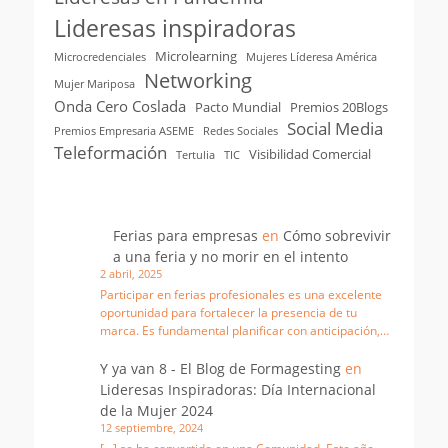
Lideresas inspiradoras
Microlearning
Microcredenciales
Mujeres Líderesa América
Networking
Mujer Mariposa
Onda Cero Coslada
Pacto Mundial
Premios 20Blogs
Social Media
Premios Empresaria ASEME
Redes Sociales
Teleformación
Visibilidad Comercial
Tertulia
TIC
Ferias para empresas
en
Cómo sobrevivir
a una feria y no morir en el intento
2 abril, 2025
Participar en ferias profesionales es una excelente
oportunidad para fortalecer la presencia de tu
marca. Es fundamental planificar con anticipación,…
Y ya van 8 - El Blog de Formagesting
en
Lideresas Inspiradoras: Día Internacional
de la Mujer 2024
12 septiembre, 2024