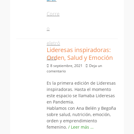
Corre
o
eletró
Lideresas inspiradoras:
Orden, Salud y Emoción
nico
Publicado
8 septiembre, 2021
Deja un
el
comentario
Es la primera edición de Lideresas
inspiradoras. Hasta el momento
este espacio se llamaba Lideresas
en Pandemia.
Hablamos con Ana Belén y Begoña
sobre salud, nutrición, emoción,
orden y emprendimiento
femenino.
/ Leer más …