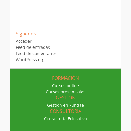
Ajuste de cookies
Síguenos
Acceder
Feed de entradas
Feed de comentarios
WordPress.org
FORMACIÓN
Cursos online
Cursos presenciales
GESTIÓN
Gestión en Fundae
CONSULTORÍA
Consultoría Educativa