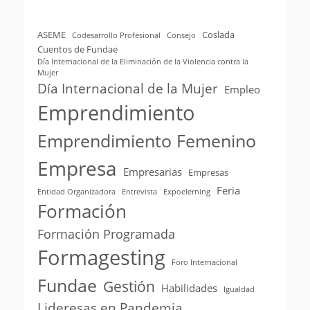
ASEME
Coslada
Codesarrollo Profesional
Consejo
Cuentos de Fundae
Día Internacional de la Eliminación de la Violencia contra la
Mujer
Día Internacional de la Mujer
Empleo
Emprendimiento
Emprendimiento Femenino
Empresa
Empresarias
Empresas
Feria
Entidad Organizadora
Entrevista
Expoelerning
Formación
Formación Programada
Formagesting
Foro Internacional
Fundae
Gestión
Habilidades
Igualdad
Lideresas en Pandemia