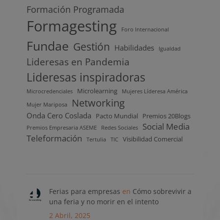
Formación Programada
Formagesting
Foro Internacional
Fundae
Gestión
Habilidades
Igualdad
Lideresas en Pandemia
Lideresas inspiradoras
Microlearning
Microcredenciales
Mujeres Líderesa América
Networking
Mujer Mariposa
Onda Cero Coslada
Pacto Mundial
Premios 20Blogs
Social Media
Premios Empresaria ASEME
Redes Sociales
Teleformación
Visibilidad Comercial
Tertulia
TIC
Ferias para empresas
en
Cómo sobrevivir a
una feria y no morir en el intento
2 Abril, 2025