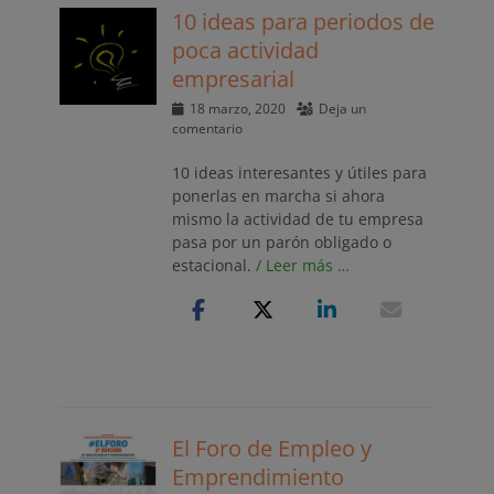
10 ideas para periodos de
poca actividad
empresarial
Publicado
18 marzo, 2020
Deja un
el
comentario
10 ideas interesantes y útiles para
ponerlas en marcha si ahora
mismo la actividad de tu empresa
pasa por un parón obligado o
estacional.
/ Leer más …
El Foro de Empleo y
Emprendimiento