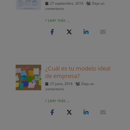
Publicado
27 septiembre, 2018
Deja un
el
comentario
/ Leer más …
¿Cuál es tu modelo ideal
de empresa?
Publicado
27 junio, 2018
Deja un
el
comentario
/ Leer más …