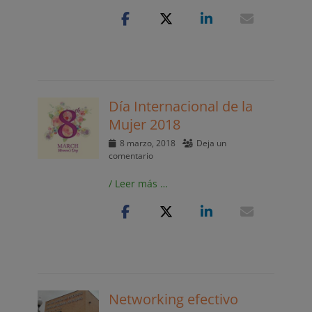
Día Internacional de la
Mujer 2018
Publicado
8 marzo, 2018
Deja un
el
comentario
/ Leer más …
Networking efectivo