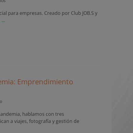
ios
rcial para empresas. Creado por Club JOB.S y
s …
emia: Emprendimiento
o
 Pandemia, hablamos con tres
n a viajes, fotografía y gestión de