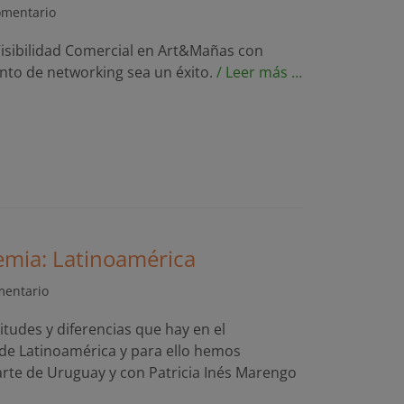
omentario
isibilidad Comercial en Art&Mañas con
nto de networking sea un éxito.
/ Leer más …
emia: Latinoamérica
mentario
tudes y diferencias que hay en el
e Latinoamérica y para ello hemos
arte de Uruguay y con Patricia Inés Marengo