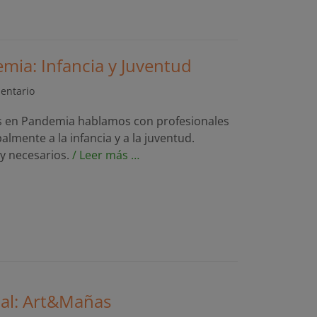
mia: Infancia y Juventud
entario
as en Pandemia hablamos con profesionales
lmente a la infancia y a la juventud.
y necesarios.
/ Leer más …
ial: Art&Mañas