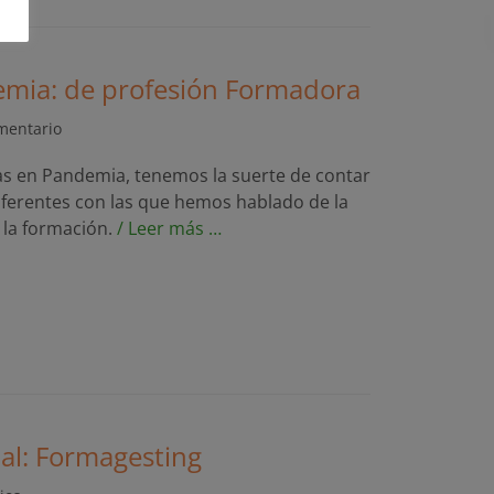
emia: de profesión Formadora
mentario
sas en Pandemia, tenemos la suerte de contar
ferentes con las que hemos hablado de la
 la formación.
/ Leer más …
ial: Formagesting