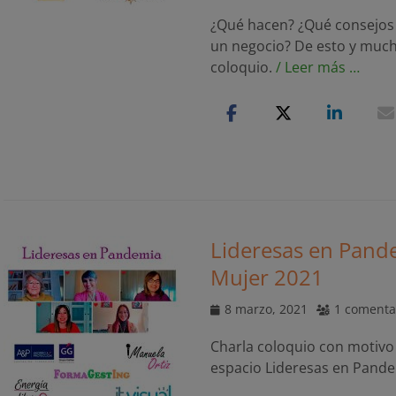
¿Qué hacen? ¿Qué consejos
un negocio? De esto y much
coloquio.
/ Leer más …
Lideresas en Pande
Mujer 2021
Publicado
8 marzo, 2021
1 comenta
el
Charla coloquio con motivo 
espacio Lideresas en Pand