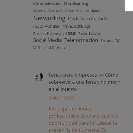
Microlearning
Microcredenciales
Mujeres Líderesa América
Mujer Mariposa
Networking
Onda Cero Coslada
Pacto Mundial
Premios 20Blogs
Premios Empresaria ASEME
Redes Sociales
Social Media
Teleformación
Tertulia
TIC
Visibilidad Comercial
Ferias para empresas
en
Cómo
sobrevivir a una feria y no morir
en el intento
2 Abril, 2025
Participar en ferias
profesionales es una excelente
oportunidad para fortalecer la
presencia de tu marca. Es