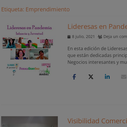
Etiqueta:
Emprendimiento
Lideresas en Pande
Publicado
8 julio, 2021
Deja un com
el
En esta edición de Lideres
que están dedicadas principa
Negocios interesantes y mu
Visibilidad Comerc