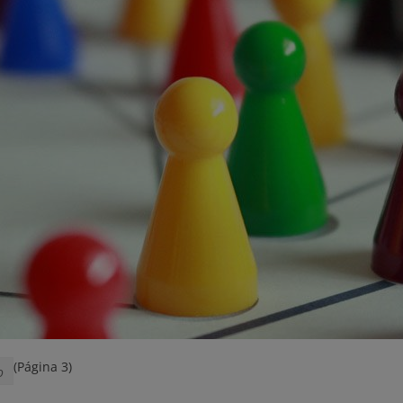
(Página 3)
o