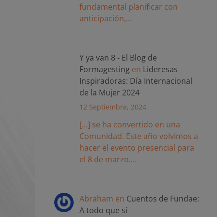
fundamental planificar con
anticipación,…
Y ya van 8 - El Blog de
Formagesting
en
Lideresas
Inspiradoras: Día Internacional
de la Mujer 2024
12 Septiembre, 2024
[…] se ha convertido en una
Comunidad. Este año volvimos a
hacer el evento presencial para
el 8 de marzo.…
Abraham
en
Cuentos de Fundae:
A todo que sí