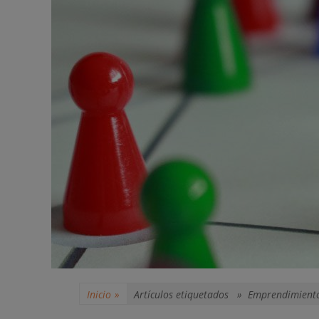
Inicio
»
Artículos etiquetados »
Emprendimient