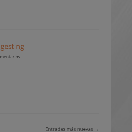
gesting
omentarios
Entradas más nuevas
→