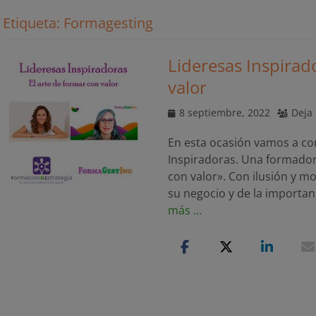
Etiqueta:
Formagesting
Lideresas Inspirado
valor
Publicado
8 septiembre, 2022
Deja
el
En esta ocasión vamos a co
Inspiradoras. Una formador
con valor». Con ilusión y 
su negocio y de la importan
más …