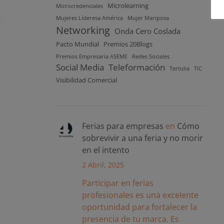
Microlearning
Microcredenciales
Mujeres Líderesa América
Mujer Mariposa
Networking
Onda Cero Coslada
Pacto Mundial
Premios 20Blogs
Premios Empresaria ASEME
Redes Sociales
Social Media
Teleformación
Tertulia
TIC
Visibilidad Comercial
Ferias para empresas
en
Cómo
sobrevivir a una feria y no morir
en el intento
2 Abril, 2025
Participar en ferias
profesionales es una excelente
oportunidad para fortalecer la
presencia de tu marca. Es