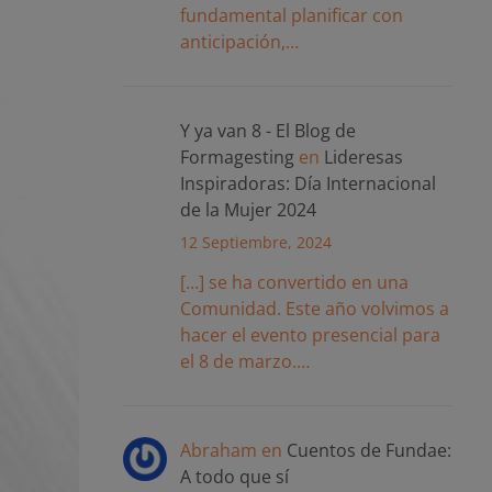
fundamental planificar con
anticipación,…
Y ya van 8 - El Blog de
Formagesting
en
Lideresas
Inspiradoras: Día Internacional
de la Mujer 2024
12 Septiembre, 2024
[…] se ha convertido en una
Comunidad. Este año volvimos a
hacer el evento presencial para
el 8 de marzo.…
Abraham
en
Cuentos de Fundae:
A todo que sí