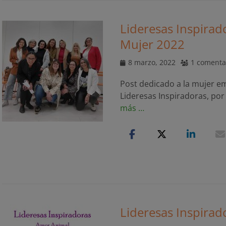
Lideresas Inspirado
Mujer 2022
Publicado
8 marzo, 2022
1 comenta
el
Post dedicado a la mujer e
Lideresas Inspiradoras, por 
más …
Lideresas Inspirad